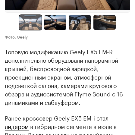
Фото: Geely
Топовую модификацию Geely EX5 EM-R
дополнительно оборудовали панорамной
крышей, беспроводной зарядкой,
проекционным экраном, атмосферной
подсветкой салона, камерами кругового
обзора и аудиосистемой Flyme Sound с 16
динамиками и сабвуфером.
Ранее кроссовер Geely EX5 EM-i
стал
лидером
в гибридном сегменте в июле в
России. Всего за месяц на российском