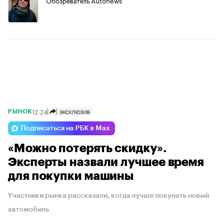
Обозреватель Autonews
12:24
ЭКСКЛЮЗИВ
РЫНОК
Подписаться на РБК в Max
«Можно потерять скидку».
Эксперты назвали лучшее время
для покупки машины
Участники рынка рассказали, когда лучше покупать новый
автомобиль