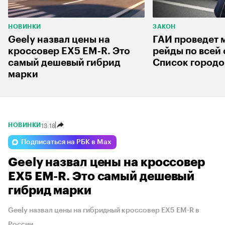
НОВИНКИ
ЗАКОН
Geely назвал цены на
ГАИ проведет
кроссовер EX5 EM-R. Это
рейды по всей 
самый дешевый гибрид
Список городо
марки
13:18
НОВИНКИ
Подписаться на РБК в Max
Geely назвал цены на кроссовер
EX5 EM-R. Это самый дешевый
гибрид марки
Geely назвал цены на гибридный кроссовер EX5 EM-R в
России