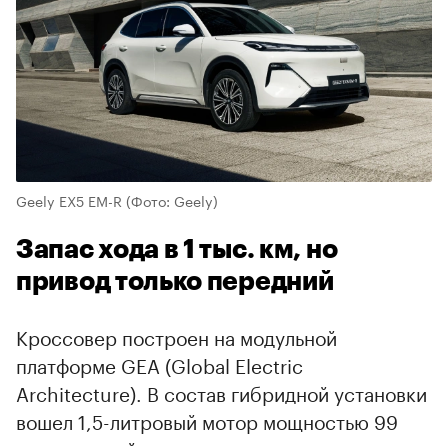
Geely EX5 EM-R
(Фото: Geely)
Запас хода в 1 тыс. км, но
привод только передний
Кроссовер построен на модульной
платформе GEA (Global Electric
Architecture). В состав гибридной установки
вошел 1,5-литровый мотор мощностью 99
л.с., который выступает исключительно в