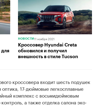
11 ноября 2021
НОВОСТИ
Кроссовер Hyundai Creta
 для
обновился и получил
внешность в стиле Tucson
ового кроссовера входит шесть подушек
я оптика, 17-дюймовые легкосплавные
ийный комплекс с восьмидюймовым
контроль, а также отделка салона эко-