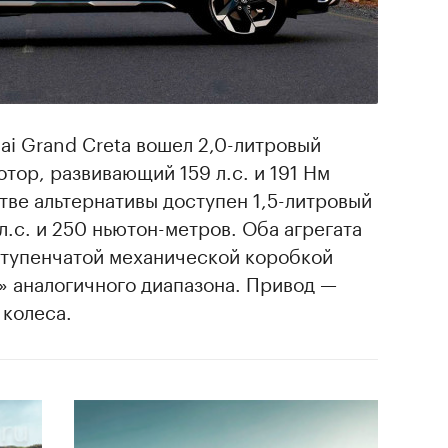
ai Grand Creta вошел 2,0-литровый
ор, развивающий 159 л.с. и 191 Нм
тве альтернативы доступен 1,5-литровый
л.с. и 250 ньютон-метров. Оба агрегата
иступенчатой механической коробкой
м» аналогичного диапазона. Привод —
 колеса.