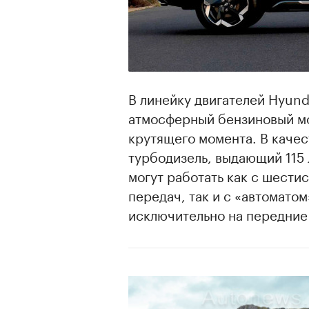
В линейку двигателей Hyund
атмосферный бензиновый мот
крутящего момента. В качес
турбодизель, выдающий 115 
могут работать как с шест
передач, так и с «автомато
исключительно на передние