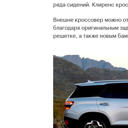
ряда сидений. Клиренс кро
Внешне кроссовер можно от
благодаря оригинальным за
решетке, а также новым ба
00:00
/
00:00