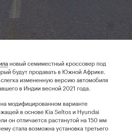
ила
новый семиместный кроссовер под
орый будут продавать в Южной Африке.
 слегка измененную версию автомобиля
авшего в Индии весной 2021 года.
н на модифицированном варианте
жащей в основе Kia Seltos и Hyundai
ли он отличается растянутой на 150 мм
чему стала возможна установка третьего