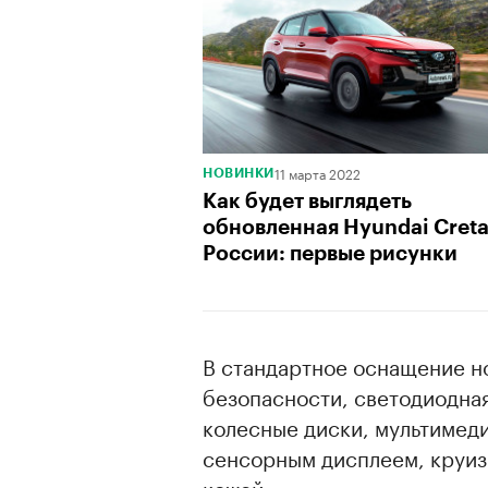
11 марта 2022
НОВИНКИ
Как будет выглядеть
обновленная Hyundai Creta
России: первые рисунки
В стандартное оснащение н
безопасности, светодиодна
колесные диски, мультимед
сенсорным дисплеем, круиз-
кожей.