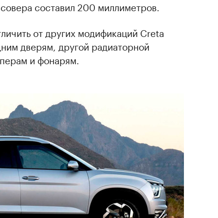
ссовера составил 200 миллиметров.
личить от других модификаций Creta
дним дверям, другой радиаторной
мперам и фонарям.