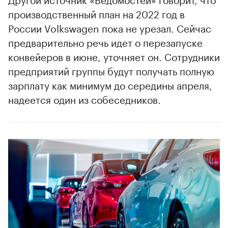
производственный план на 2022 год в
России Volkswagen пока не урезал. Сейчас
предварительно речь идет о перезапуске
конвейеров в июне, уточняет он. Сотрудники
предприятий группы будут получать полную
зарплату как минимум до середины апреля,
надеется один из собеседников.
00:00
/
00:00