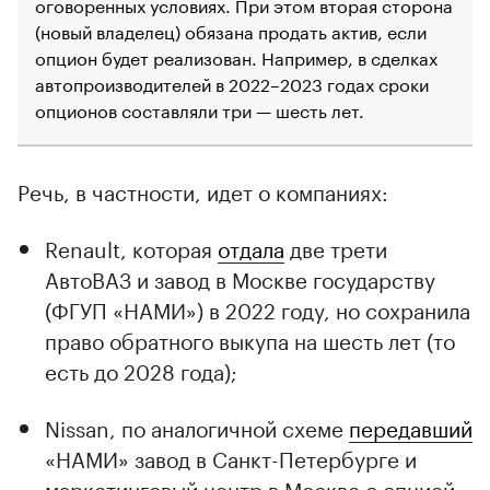
оговоренных условиях. При этом вторая сторона
(новый владелец) обязана продать актив, если
опцион будет реализован. Например, в сделках
автопроизводителей в 2022–2023 годах сроки
опционов составляли три — шесть лет.
Речь, в частности, идет о компаниях:
Renault, которая
отдала
две трети
АвтоВАЗ и завод в Москве государству
(ФГУП «НАМИ») в 2022 году, но сохранила
право обратного выкупа на шесть лет (то
есть до 2028 года);
Nissan, по аналогичной схеме
передавший
«НАМИ» завод в Санкт-Петербурге и
маркетинговый центр в Москве с опцией