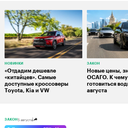
НОВИНКИ
ЗАКОН
«Отдадим дешевле
Новые цены, з
«китайцев». Самые
ОСАГО. К чему
доступные кроссоверы
готовиться вод
Toyota, Kia и VW
августа
5 августа
ЗАКОН