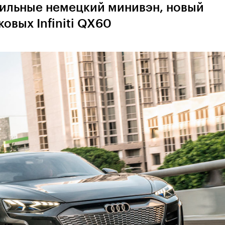
стильные немецкий минивэн, новый
овых Infiniti QX60