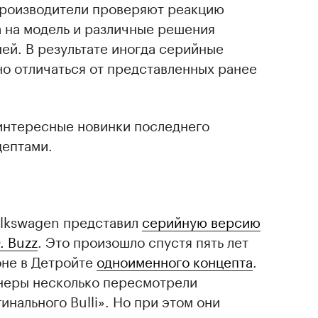
производители проверяют реакцию
 на модель и различные решения
ей. В результате иногда серийные
о отличаться от представленных ранее
интересные новинки последнего
цептами.
olkswagen представил
серийную версию
. Buzz
. Это произошло спустя пять лет
оне в Детройте
одноименного концепта
.
йнеры несколько пересмотрели
нального Bulli». Но при этом они