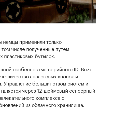
ы немцы применили только
 том числе полученные путем
х пластиковых бутылок.
авной особенностью серийного ID. Buzz
 количество аналоговых кнопок и
. Управление большинством систем и
твляется через 12-дюймовый сенсорный
влекательного комплекса с
бновлений из облачного хранилища.