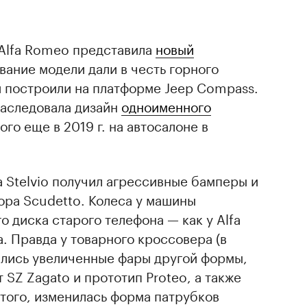
 Alfa Romeo представила
новый
вание модели дали в честь горного
й построили на платформе Jeep Compass.
аследовала дизайн
одноименного
ого еще в 2019 г. на автосалоне в
 Stelvio получил агрессивные бамперы и
ра Scudetto. Колеса у машины
о диска старого телефона — как у Alfa
а. Правда у товарного кроссовера (в
ились увеличенные фары другой формы,
SZ Zagato и прототип Proteo, а также
того, изменилась форма патрубков