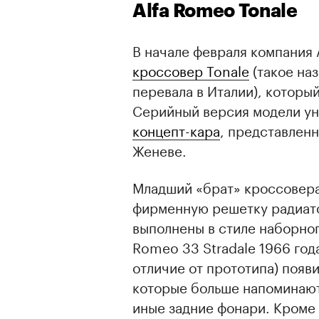
Alfa Romeo Tonale
В начале февраля компания
кроссовер Tonale
(такое наз
перевала в Италии), которы
Серийный версия модели ун
концепт-кара
, представленн
Женеве.
Младший «брат» кроссовера
фирменную решетку радиато
выполнены в стиле наборног
Romeo 33 Stradale 1966 год
отличие от прототипа) появ
которые больше напоминают 
иные задние фонари. Кроме 