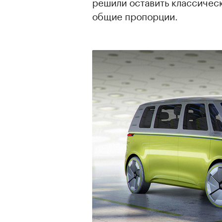
решили оставить классичес
общие пропорции.