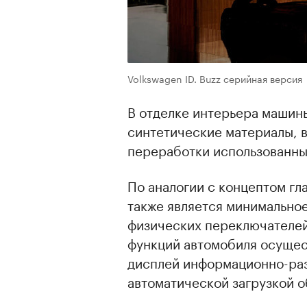
Volkswagen ID. Buzz серийная версия
В отделке интерьера машин
синтетические материалы, в
переработки использованны
По аналогии с концептом гл
также является минимальное
физических переключателей
функций автомобиля осущес
дисплей информационно-раз
автоматической загрузкой о