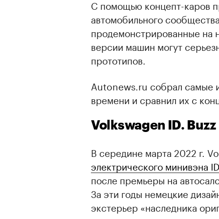
С помощью концепт-каров 
автомобильного сообщества
продемонстрированные на н
версии машин могут серьезн
прототипов.
Autonews.ru собрал самые 
времени и сравнил их с кон
Volkswagen ID. Buzz
В середине марта 2022 г. V
электрического минивэна ID
после премьеры на автосал
За эти годы немецкие диза
экстерьер «наследника ориги