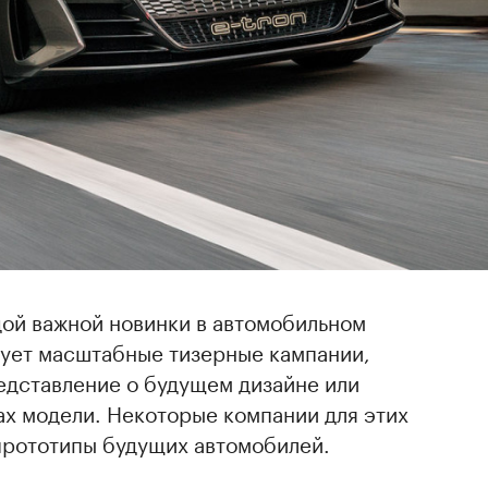
ой важной новинки в автомобильном
ует масштабные тизерные кампании,
едставление о будущем дизайне или
ах модели. Некоторые компании для этих
прототипы будущих автомобилей.