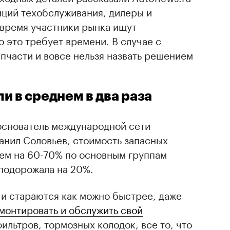
нций техобслуживания, дилеры и
 время участники рынка ищут
о это требует времени. В случае с
пчасти и вовсе нельзя назвать решением
и в среднем в два раза
основатель международной сети
анил Соловьев, стоимость запасных
нем на 60-70% по основным группам
 подорожала на 20%.
 и стараются как можно быстрее, даже
монтировать и обслужить свой
фильтров, тормозных колодок, все то, что