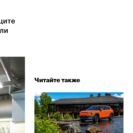
ците
али
Читайте также