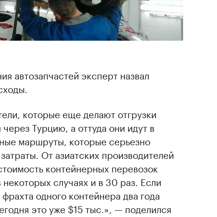
ия автозапчастей эксперт назвал
сходы.
тели, которые еще делают отгрузки
через Турцию, а оттуда они идут в
нные маршруты, которые серьезно
затраты. От азиатских производителей
 стоимость контейнерных перевозок
в некоторых случаях и в 30 раз. Если
 фрахта одного контейнера два года
егодня это уже $15 тыс.», — поделился