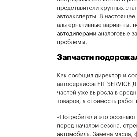
представители крупных ста
автоэксперты. В настоящее
альтернативные варианты, н
автодилерами
аналоговые за
проблемы.
Запчасти подорожал
Как сообщил директор и со
автосервисов FIT SERVICE Д
частей уже выросла в сред
товаров, а стоимость работ
«Потребители это осознают
перед началом сезона,
отре
автомобиль
. Замена масла, 