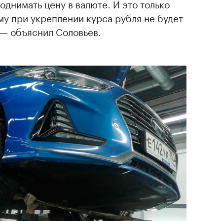
днимать цену в валюте. И это только
у при укреплении курса рубля не будет
 — объяснил Соловьев.