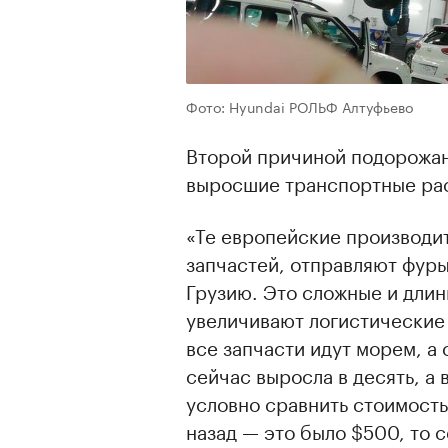
Фото: Hyundai РОЛЬФ Алтуфьево
Второй причиной подорожан
выросшие транспортные ра
«Те европейские производи
запчастей, отправляют фуры 
Грузию. Это сложные и дли
увеличивают логистические 
все запчасти идут морем, а
сейчас выросла в десять, а 
условно сравнить стоимость
назад — это было $500, то с