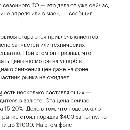
 сезонного ТО — это делают уже сейчас,
ине апреля или в мае», — сообщил
ервисы стараются привлечь клиентов
амене запчастей или технических
платно. При этом он признал, что
ать цены несмотря на ущерб в
днако снижения цен даже на фоне
частник рынка не ожидает.
и
есть несколько составляющих —
дителя в валюте. Эта цена сейчас
а 15-20%. Дело в том, что подорожало
 рынке стоил порядка $400 за тонну, то
ти до $1000. На этом фоне