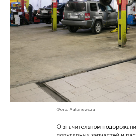
Фото: Autonews.ru
О
значительном подорожани
популярных запчастей и ра