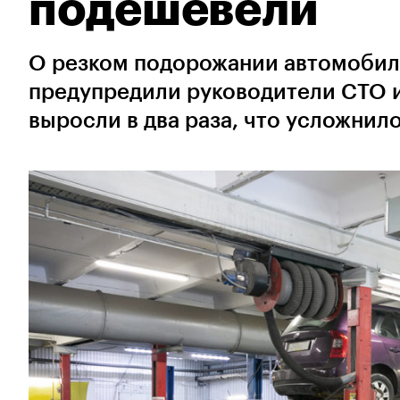
подешевели
О резком подорожании автомобил
предупредили руководители СТО и
выросли в два раза, что усложнил