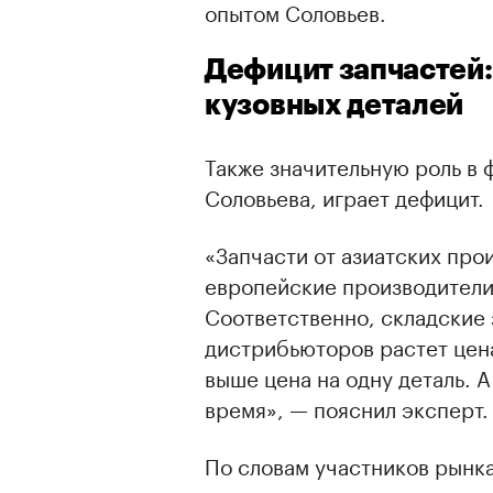
опытом Соловьев.
Дефицит запчастей:
кузовных деталей
Также значительную роль в
Соловьева, играет дефицит.
«Запчасти от азиатских про
европейские производители
Соответственно, складские 
дистрибьюторов растет цена
выше цена на одну деталь. 
время», — пояснил эксперт
По словам участников рынк