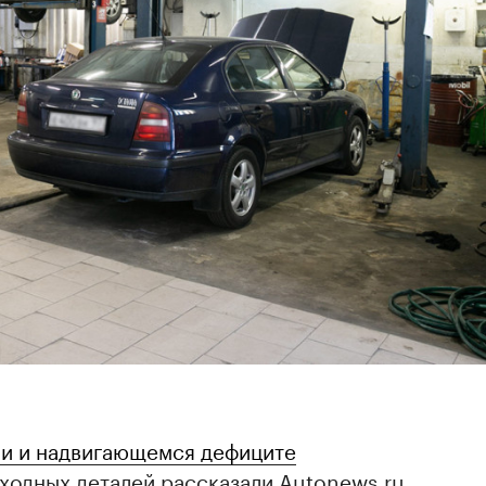
и и надвигающемся дефиците
сходных деталей рассказали Autonews.ru