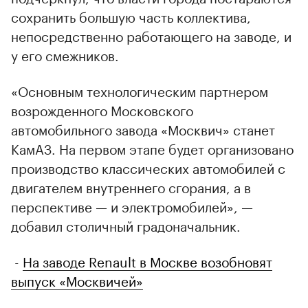
сохранить большую часть коллектива,
непосредственно работающего на заводе, и
у его смежников.
«Основным технологическим партнером
возрожденного Московского
автомобильного завода «Москвич» станет
КамАЗ. На первом этапе будет организовано
производство классических автомобилей с
двигателем внутреннего сгорания, а в
перспективе — и электромобилей», —
добавил столичный градоначальник.
-
На заводе Renault в Москве возобновят
выпуск «Москвичей»