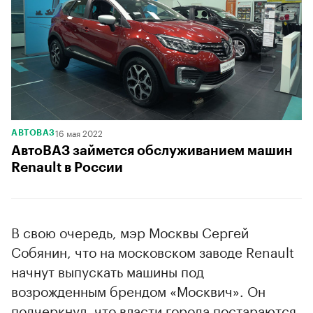
16 мая 2022
АВТОВАЗ
АвтоВАЗ займется обслуживанием машин
Renault в России
В свою очередь, мэр Москвы Сергей
Собянин, что на московском заводе Renault
начнут выпускать машины под
возрожденным брендом «Москвич». Он
подчеркнул, что власти города постараются