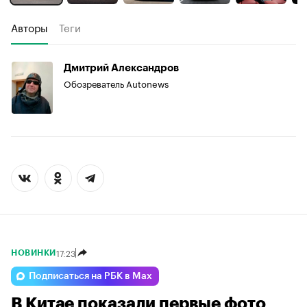
Авторы
Теги
Дмитрий Александров
Обозреватель Autonews
17:23
НОВИНКИ
Подписаться на РБК в Max
В Китае показали первые фото