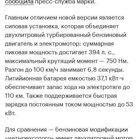
сообщила
пресс-служба марки.
Главным отличием новой версии является
силовая установка, которая объединяет
двухлитровый турбированный бензиновый
двигатель и электромотор: суммарная
пиковая мощность достигает 394 л. с.,
максимальный крутящий момент — 750 Нм.
Разгон до 100 км/ч занимает 6,8 секунды.
Литийионная батарея емкостью 37,1 кВт·ч
обеспечивает запас хода на электротяге до
110 км. Также поддерживается быстрая
зарядка постоянным током мощностью до 53
кВт.
Для сравнения — бензиновая модификации
«четырехсотого» имеет двухлитровый мотор