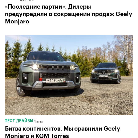
«Последние партии». Дилеры
предупредили о сокращении продаж Geely
Monjaro
4 мая
ТЕСТ-ДРАЙВЫ
Битва континентов. Мы сравнили Geely
Monjaro и KGM Torres