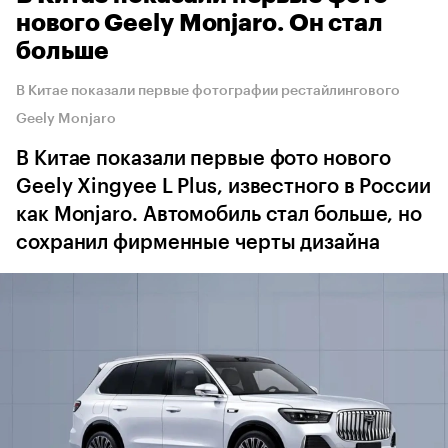
нового Geely Monjaro. Он стал
больше
В Китае показали первые фотографии рестайлингового
Geely Monjaro
В Китае показали первые фото нового
Geely Xingyee L Plus, известного в России
как Monjaro. Автомобиль стал больше, но
сохранил фирменные черты дизайна