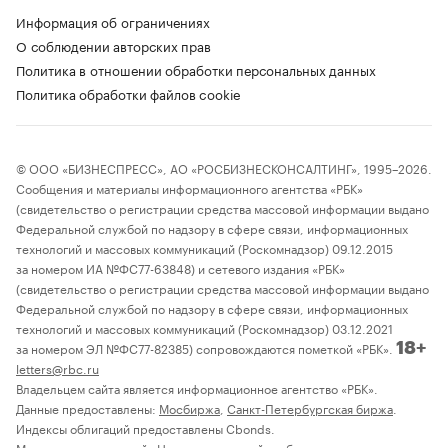
Информация об ограничениях
О соблюдении авторских прав
Политика в отношении обработки персональных данных
Политика обработки файлов cookie
© ООО «БИЗНЕСПРЕСС», АО «РОСБИЗНЕСКОНСАЛТИНГ», 1995–2026.
Сообщения и материалы информационного агентства «РБК»
(свидетельство о регистрации средства массовой информации выдано
Федеральной службой по надзору в сфере связи, информационных
технологий и массовых коммуникаций (Роскомнадзор) 09.12.2015
за номером ИА №ФС77-63848) и сетевого издания «РБК»
(свидетельство о регистрации средства массовой информации выдано
Федеральной службой по надзору в сфере связи, информационных
технологий и массовых коммуникаций (Роскомнадзор) 03.12.2021
за номером ЭЛ №ФС77-82385) сопровождаются пометкой «РБК».
18+
letters@rbc.ru
Владельцем сайта является информационное агентство «РБК».
Данные предоставлены:
Мосбиржа
,
Санкт-Петербургская биржа
.
Индексы облигаций предоставлены Cbonds.
Материалы с отметкой «Новости компаний» публикуются на правах