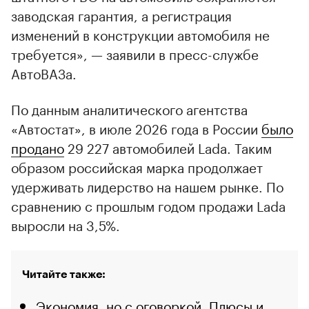
заводская гарантия, а регистрация
изменений в конструкции автомобиля не
требуется», — заявили в пресс-службе
АвтоВАЗа.
По данным аналитического агентства
«Автостат», в июле 2026 года в России
было
продано
29 227 автомобилей Lada. Таким
образом российская марка продолжает
удерживать лидерство на нашем рынке. По
сравнению с прошлым годом продажи Lada
выросли на 3,5%.
Читайте также:
Экономия, но с оговоркой. Плюсы и