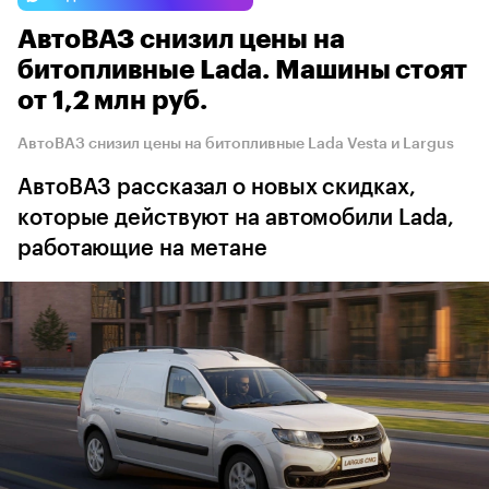
АвтоВАЗ снизил цены на
битопливные Lada. Машины стоят
от 1,2 млн руб.
АвтоВАЗ снизил цены на битопливные Lada Vesta и Largus
АвтоВАЗ рассказал о новых скидках,
которые действуют на автомобили Lada,
работающие на метане