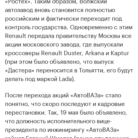
«Ростех». Таким образом, Волжский
автозавод вновь становится полностью
российским и фактически переходит под
контроль государства. Одновременно с этим
Renault передала правительству Москвы все
акции московского завода, где выпускали
кроссоверы Renault Duster, Arkana и Kaptur
(при этом было объявлено, что выпуск
«Дастера» переносится в Тольятти, его будут
делать под маркой Lada).
После перехода акций «АвтоВАЗа» стало
понятно, что скоро последуют и кадровые
перестановки. Так, 19 мая было объявлено,
что должность исполнительного вице-
президента по инжинирингу «АвтоВАЗа»
займет Евгений Шмелев (ранее эту позицию