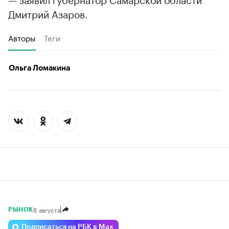
Дмитрий Азаров.
Авторы
Теги
Ольга Ломакина
6 августа
РЫНОК
Подписаться на РБК в Max