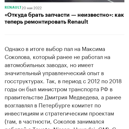
20 мая 2022
RENAULT
«Откуда брать запчасти — неизвестно»: как
теперь ремонтировать Renault
Однако в итоге выбор пал на Максима
Соколова, который ранее не работал на
автомобильных заводах, но имеет
значительный управленческий опыт в
госструктурах. Так, в период с 2012 по 2018
годы он был министром транспорта РФ в
правительстве Дмитрия Медведева, а ранее
возглавлял в Петербурге комитет по
инвестициям и стратегическим проектам
(там, в частности, Соколов занимался
работой с Toyota, Nissan, Hyundai, GM). С