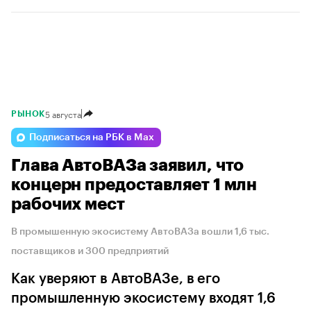
5 августа
РЫНОК
Подписаться на РБК в Max
Глава АвтоВАЗа заявил, что
концерн предоставляет 1 млн
рабочих мест
В промышенную экосистему АвтоВАЗа вошли 1,6 тыс.
поставщиков и 300 предприятий
Как уверяют в АвтоВАЗе, в его
промышленную экосистему входят 1,6