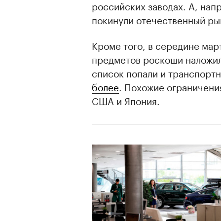
российских заводах. А, нап
покинули отечественный ры
Кроме того, в середине мар
предметов роскоши наложил
список попали и транспорт
более
. Похожие ограничени
США и Япония.