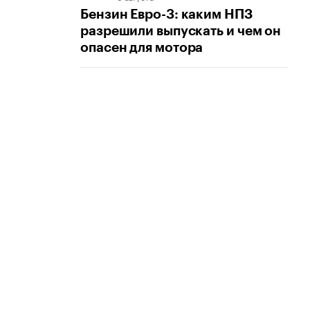
Бензин Евро-3: каким НПЗ
разрешили выпускать и чем он
опасен для мотора