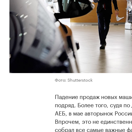
Фото: Shutterstock
Падение продаж новых маши
подряд. Более того, судя п
АЕБ, в мае авторынок Росс
Впрочем, это не единствен
собрал все самые важные ф