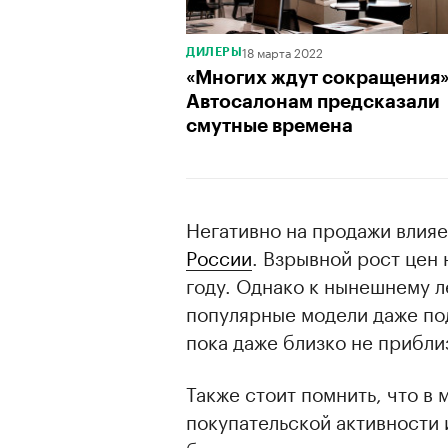
18 марта 2022
ДИЛЕРЫ
«Многих ждут сокращения»
Автосалонам предсказали
смутные времена
Негативно на продажи влияе
России
. Взрывной рост цен
году. Однако к нынешнему л
популярные модели даже по
пока даже близко не прибли
Также стоит помнить, что в
покупательской активности и
большинство россиян предпо