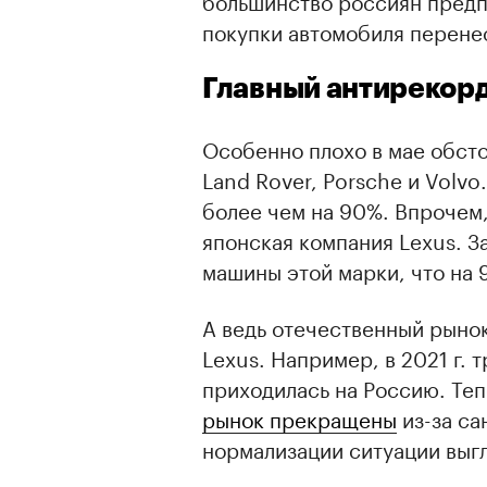
покупки автомобиля перенес
Главный антирекор
Особенно плохо в мае обсто
Land Rover, Porsche и Volv
более чем на 90%. Впрочем
японская компания Lexus. З
машины этой марки, что на 
А ведь отечественный рынок
Lexus. Например, в 2021 г.
приходилась на Россию. Те
рынок прекращены
из-за са
нормализации ситуации выг