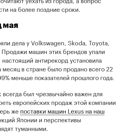
ти на более поздние сроки.
д мая
яли дела у Volkswagen, Skoda, Toyota,
o. Продажи машин этих брендов упали
, настоящий антирекорд установила
а месяц в стране было продано всего 22
99% меньше показателей прошлого года.
 всегда был чрезвычайно важен для
 треть европейских продаж этой компании
перь же
поставки машин Lexus на наш
нкций Японии и перспективы
лядят туманными.