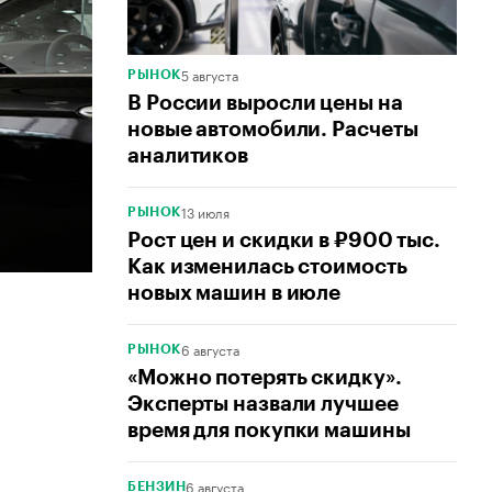
5 августа
РЫНОК
В России выросли цены на
новые автомобили. Расчеты
аналитиков
13 июля
РЫНОК
Рост цен и скидки в ₽900 тыс.
Как изменилась стоимость
новых машин в июле
6 августа
РЫНОК
«Можно потерять скидку».
Эксперты назвали лучшее
время для покупки машины
6 августа
БЕНЗИН