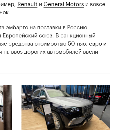
ример,
Renault
и
General Motors
и вовсе
нок.
та эмбарго на поставки в Россию
 Европейский союз. В санкционный
ные средства
стоимостью 50 тыс. евро и
я на ввоз дорогих автомобилей ввели