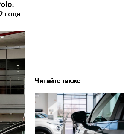
olo:
2 года
Читайте также