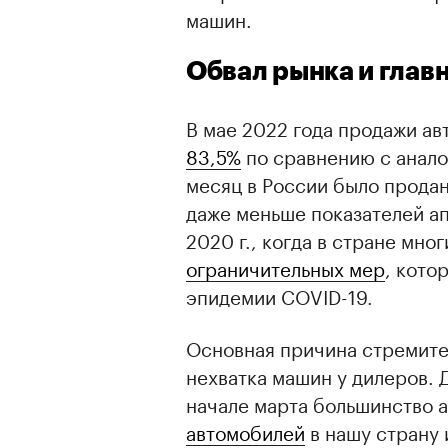
машин.
Обвал рынка и глав
В мае 2022 года продажи а
83,5%
по сравнению с анало
месяц в России было продан
даже меньше показателей апр
2020 г., когда в стране мно
ограничительных мер
, кото
эпидемии COVID-19.
Основная причина стремите
нехватка машин у дилеров. Д
начале марта большинство 
автомобилей
в нашу страну 