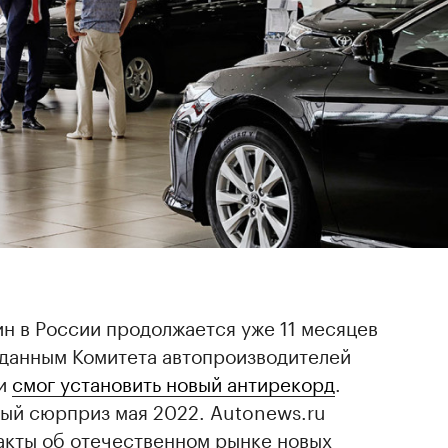
н в России продолжается уже 11 месяцев
о данным Комитета автопроизводителей
ии
смог установить новый антирекорд
.
ный сюрприз мая 2022. Autonews.ru
акты об отечественном рынке новых