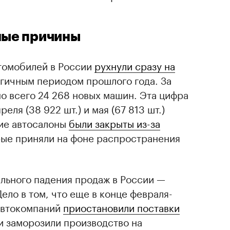
ные причины
втомобилей в России
рухнули сразу на
гичным периодом прошлого года. За
о всего 24 268 новых машин. Эта цифра
еля (38 922 шт.) и мая (67 813 шт.)
гие автосалоны
были закрыты из-за
рые приняли на фоне распространения
льного падения продаж в России —
ело в том, что еще в конце февраля-
автокомпаний
приостановили поставки
и заморозили производство на