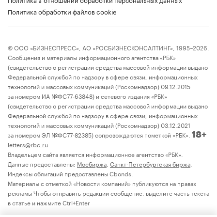
Политика обработки файлов cookie
© ООО «БИЗНЕСПРЕСС», АО «РОСБИЗНЕСКОНСАЛТИНГ», 1995–2026.
Сообщения и материалы информационного агентства «РБК»
(свидетельство о регистрации средства массовой информации выдано
Федеральной службой по надзору в сфере связи, информационных
технологий и массовых коммуникаций (Роскомнадзор) 09.12.2015
за номером ИА №ФС77-63848) и сетевого издания «РБК»
(свидетельство о регистрации средства массовой информации выдано
Федеральной службой по надзору в сфере связи, информационных
технологий и массовых коммуникаций (Роскомнадзор) 03.12.2021
за номером ЭЛ №ФС77-82385) сопровождаются пометкой «РБК».
18+
letters@rbc.ru
Владельцем сайта является информационное агентство «РБК».
Данные предоставлены:
Мосбиржа
,
Санкт-Петербургская биржа
.
Индексы облигаций предоставлены Cbonds.
Материалы с отметкой «Новости компаний» публикуются на правах
рекламы Чтобы отправить редакции сообщение, выделите часть текста
в статье и нажмите Ctrl+Enter