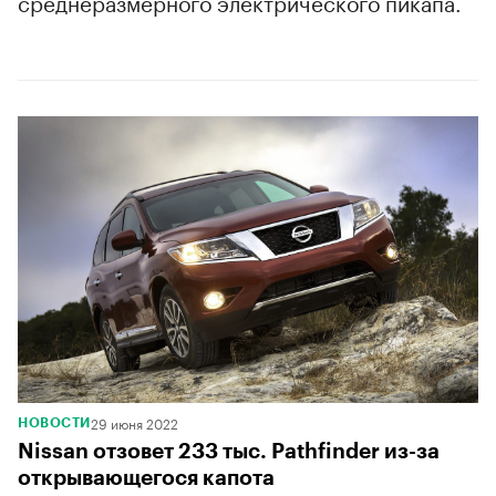
среднеразмерного электрического пикапа.
00:00
/
00:00
29 июня 2022
НОВОСТИ
Nissan отзовет 233 тыс. Pathfinder из-за
открывающегося капота