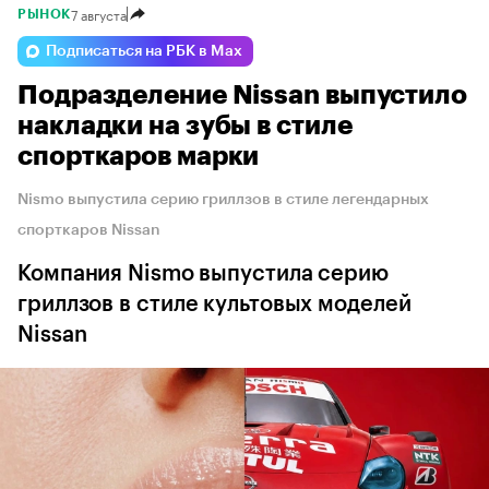
7 августа
РЫНОК
Подписаться на РБК в Max
Подразделение Nissan выпустило
накладки на зубы в стиле
спорткаров марки
Nismo выпустила серию гриллзов в стиле легендарных
спорткаров Nissan
Компания Nismo выпустила серию
гриллзов в стиле культовых моделей
Nissan