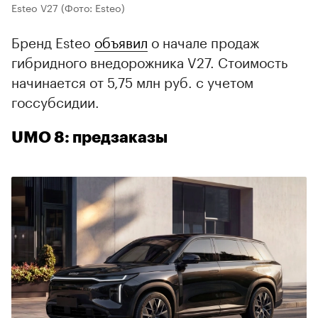
Esteo V27
(Фото: Esteo)
Бренд Esteo
объявил
о начале продаж
гибридного внедорожника V27. Стоимость
начинается от 5,75 млн руб. с учетом
госсубсидии.
UMO 8: предзаказы