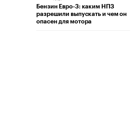
Бензин Евро-3: каким НПЗ
разрешили выпускать и чем он
опасен для мотора