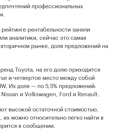
редпочтений профессиональных
м.
в рейтинге рентабельности заняли
или аналитики, сейчас это самая
 вторичном рынке, доля предложений на
ренд Toyota, на его долю приходится
тье и четвертое место между собой
W. Их доля — по 5,5% предложений.
 Nissan и Volkswagen, Ford и Renault.
ают высокой остаточной стоимостью,
 их можно относительно легко найти в
орится в сообщении.