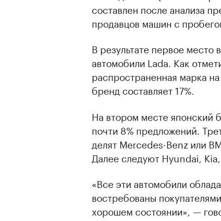
составлен после анализа п
продавцов машин с пробего
В результате первое место 
автомобили Lada. Как отмет
распространенная марка на
бренд составляет 17%.
На втором месте японский б
почти 8% предложений. Тре
делят Mercedes-Benz или BM
Далее следуют Hyundai, Kia,
«Все эти автомобили облад
востребованы покупателями,
хорошем состоянии», — гов