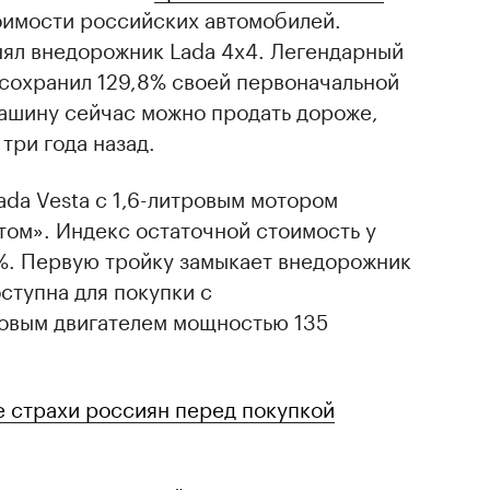
оимости российских автомобилей.
нял внедорожник Lada 4x4. Легендарный
 сохранил 129,8% своей первоначальной
машину сейчас можно продать дороже,
три года назад.
ada Vesta c 1,6-литровым мотором
том». Индекс остаточной стоимость у
4%. Первую тройку замыкает внедорожник
ступна для покупки с
ровым двигателем мощностью 135
е страхи россиян перед покупкой