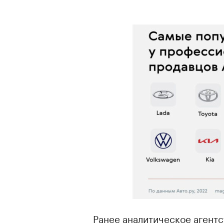
00:00
/
00:00
Ранее аналитическое агентс