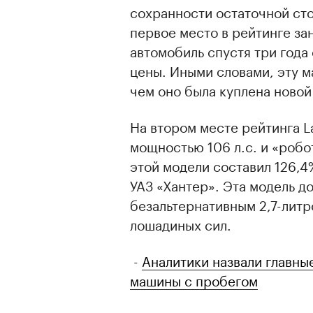
сохранности остаточной ст
первое место в рейтинге за
автомобиль спустя три года
цены. Иными словами, эту 
чем оно была куплена новой 
На втором месте рейтинга L
мощностью 106 л.с. и «робо
этой модели составил 126,
УАЗ «Хантер». Эта модель до
безальтернативным 2,7-лит
лошадиных сил.
-
Аналитики назвали главны
машины с пробегом