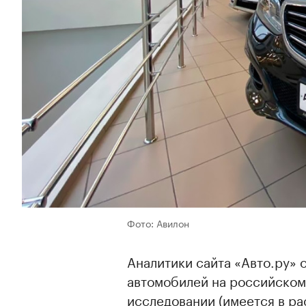
Фото: Авилон
Аналитики сайта «Авто.ру» 
автомобилей на российском 
исследовании (имеется в ра