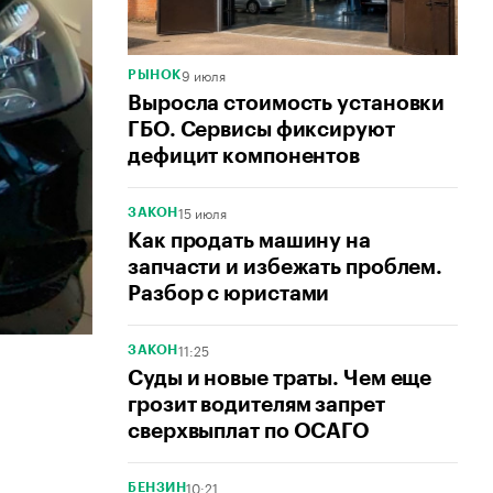
9 июля
РЫНОК
Выросла стоимость установки
ГБО. Сервисы фиксируют
дефицит компонентов
15 июля
ЗАКОН
Как продать машину на
запчасти и избежать проблем.
Разбор с юристами
11:25
ЗАКОН
Суды и новые траты. Чем еще
грозит водителям запрет
сверхвыплат по ОСАГО
10:21
БЕНЗИН