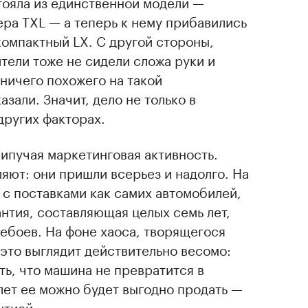
тояла из единственной модели —
ра TXL — а теперь к нему прибавились
омпактный LX. С другой стороны,
тели тоже не сидели сложа руки и
ничего похожего на такой
зали. Значит, дело не только в
других факторах.
ипучая маркетинговая активность.
ляют: они пришли всерьез и надолго. На
с поставками как самих автомобилей,
рантия, составляющая целых семь лет,
ебоев. На фоне хаоса, творящегося
это выглядит действительно весомо:
ть, что машина не превратится в
 лет ее можно будет выгодно продать —
нтией.