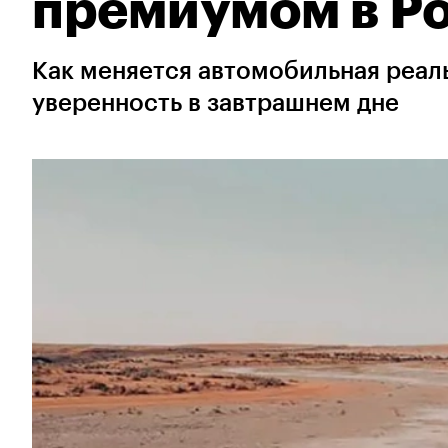
премиумом в Р
Как меняется автомобильная реаль
уверенность в завтрашнем дне