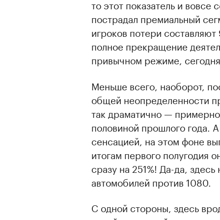
то этот показатель и вовсе
пострадал премиальный сег
игроков потери составляют 
полное прекращение деятель
привычном режиме, сегодня 
Меньше всего, наоборот, по
общей неопределенности пр
так драматично — примерно 
половиной прошлого года. А
сенсацией, на этом фоне вы
итогам первого полугодия о
сразу на 251%! Да-да, здесь
автомобилей против 1080.
С одной стороны, здесь вро