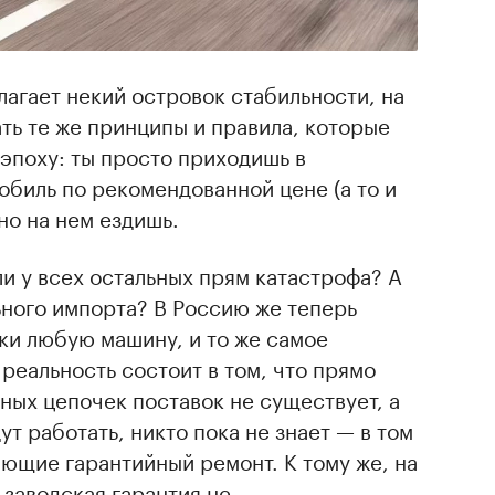
агает некий островок стабильности, на
ть те же принципы и правила, которые
эпоху: ты просто приходишь в
обиль по рекомендованной цене (а то и
но на нем ездишь.
ли у всех остальных прям катастрофа? А
ьного импорта? В Россию же теперь
ки любую машину, и то же самое
 реальность состоит в том, что прямо
ных цепочек поставок не существует, а
ут работать, никто пока не знает — в том
ющие гарантийный ремонт. К тому же, на
заводская гарантия не