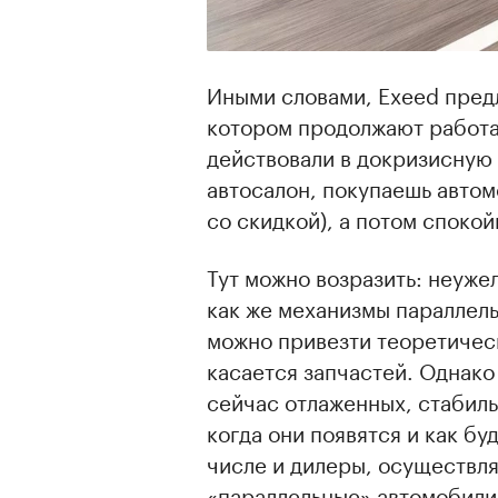
Иными словами, Exeed предл
котором продолжают работа
действовали в докризисную 
автосалон, покупаешь автом
со скидкой), а потом спокой
Тут можно возразить: неуже
как же механизмы параллел
можно привезти теоретичес
касается запчастей. Однако
сейчас отлаженных, стабиль
когда они появятся и как буд
числе и дилеры, осуществля
«параллельные» автомобили 