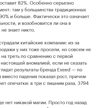
 составит 82%. Особенно серьезно
мент: там у большинства традиционных
90% и больше. Фактически это означает
ности, и возобновится ли она в
не знает никто.
страдали китайские компании: из-за
одажи у них тоже просели, но совсем не
на треть по сравнению с первой
 настоящей аномалией, если не сказать
глядят результаты бренда Exeed — по
н вместо падения показал рост, причем
 нет опечатки: в три с лишним раза, 3794
де нет никакой магии. Просто год назад