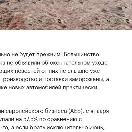
льно не будет прежним. Большинство
ка не объявили об окончательном уходе
ющих новостей от них не слышно уже
Производство и поставки заморожены, а
нке новых автомобилей практически
 европейского бизнеса (АЕБ), с января
упали на 57,5% по сравнению с
го, а если брать исключительно июнь,