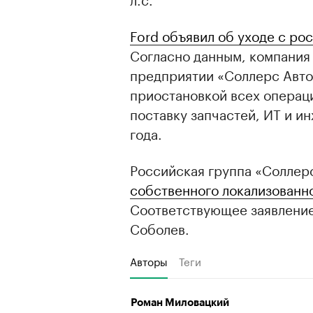
Ford объявил об уходе с ро
Согласно данным, компания
предприятии «Соллерс Авто
приостановкой всех операци
поставку запчастей, ИТ и и
года.
Российская группа «Соллер
собственного локализованн
Соответствующее заявление
Соболев.
Авторы
Теги
Роман Миловацкий