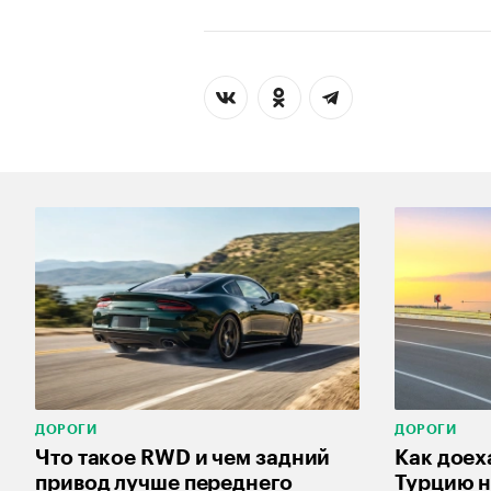
ДОРОГИ
ДОРОГИ
Что такое RWD и чем задний
Как доех
привод лучше переднего
Турцию н