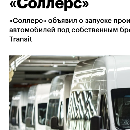
«Соллерс»
«Соллерс» объявил о запуске про
автомобилей под собственным бр
Transit