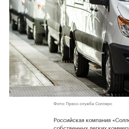
Фото: Пресс-служба Соллерс
Российская компания «Солл
собственных легких коммер