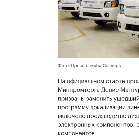
Фото: Пресс-служба Соллерс
На официальном старте прои
Минпромторга Денис Мантур
призваны заменить
ушедший
программу локализации лин
включено производство диз
электронных компонентов, 
компонентов.