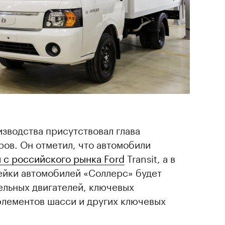
зводства присутствовал глава
ов. Он отметил, что автомобили
 с российского рынка Ford
Transit, а в
ейки автомобилей «Соллерс» будет
ельных двигателей, ключевых
элементов шасси и других ключевых