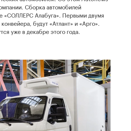
омпании. Сборка автомобилей
е «СОЛЛЕРС Алабуга». Первыми двумя
 конвейера, будут «Атлант» и «Арго».
ся уже в декабре этого года.