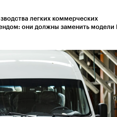
изводства легких коммерческих
ендом: они должны заменить модели 