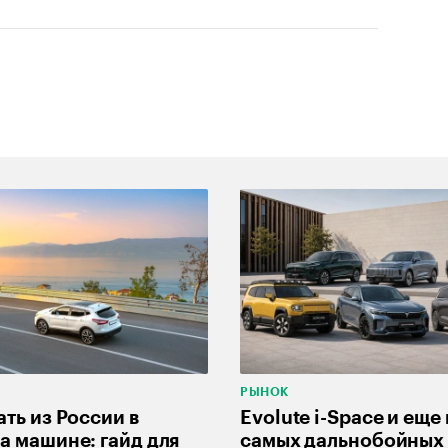
РЫНОК
ать из России в
Evolute i-Space и еще 
а машине: гайд для
самых дальнобойных