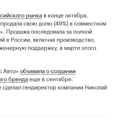
ссийского рынка
в конце октября.
 продала свою долю (49%) в совместном
». Продажа последовала за полной
й в России, включая производство,
нженерную поддержку, в марте этого
с Авто»
объявила о создании
ого бренда
еще в сентябре.
 сделал гендиректор компании Николай