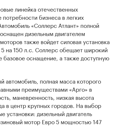
новые линейка отечественных
 потребности бизнеса в легких
Автомобиль «Соллерс Атлант» полной
ет оснащен дизельным двигателем
 моторов также войдет силовая установка
 5 на 150 л.с. Соллерс обещает широкий
е базовое оснащение, а также доступную
й автомобиль, полная масса которого
 Главными преимуществами «Арго» в
сть, маневренность, низкая высота
да в центр крупных городов. На выбор
е установки: дизельный двигатель
нзиновый мотор Евро 5 мощностью 147