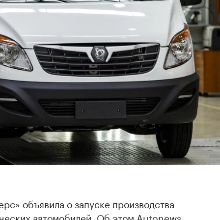
ерс» объявила о запуске производства
ческих автомобилей. Об этом Autonews