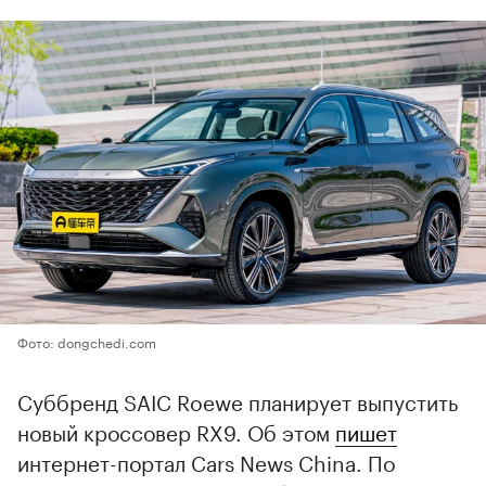
Фото: dongchedi.com
Суббренд SAIC Roewe планирует выпустить
новый кроссовер RX9. Об этом
пишет
интернет-портал Cars News China. По