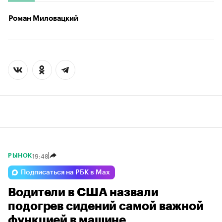
Роман Миловацкий
19:48
РЫНОК
Подписаться на РБК в Max
Водители в США назвали
подогрев сидений самой важной
функцией в машине