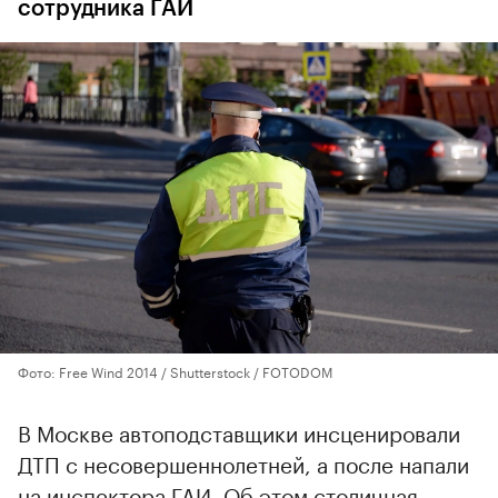
сотрудника ГАИ
Фото: Free Wind 2014 / Shutterstock / FOTODOM
В Москве автоподставщики инсценировали
ДТП с несовершеннолетней, а после напали
на инспектора ГАИ. Об этом столичная