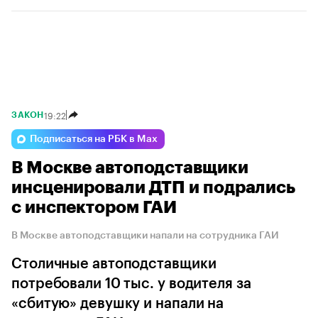
19:22
ЗАКОН
Подписаться на РБК в Max
В Москве автоподставщики
инсценировали ДТП и подрались
с инспектором ГАИ
В Москве автоподставщики напали на сотрудника ГАИ
Столичные автоподставщики
потребовали 10 тыс. у водителя за
«сбитую» девушку и напали на