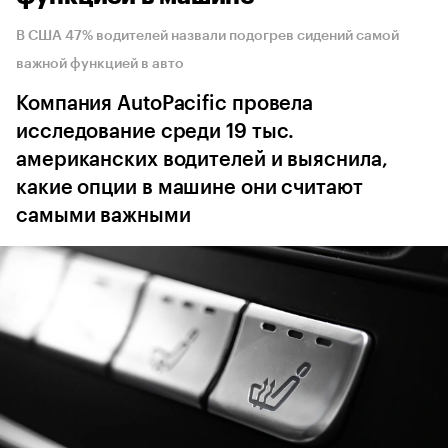
В США 47% водителей назвали подогрев сидений самой
важной функцией в авто
Компания AutoPacific провела
исследование среди 19 тыс.
американских водителей и выяснила,
какие опции в машине они считают
самыми важными