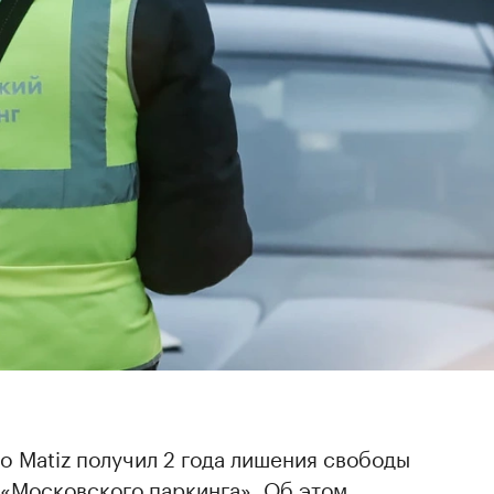
 Matiz получил 2 года лишения свободы
 «Московского паркинга». Об этом