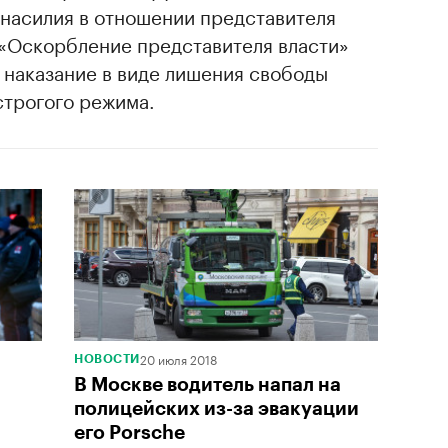
 насилия в отношении представителя
 и «Оскорбление представителя власти»
ил наказание в виде лишения свободы
строгого режима.
20 июля 2018
НОВОСТИ
В Москве водитель напал на
полицейских из-за эвакуации
его Porsche