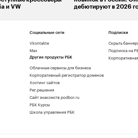
ia и VW
дебютируют в 2026 г
Социальные сети
Подписки
Vkontakte
Скрыть баннер
Max
Подписка на Р
Корпоративная
Другие продукты РБК
Облачные сервисы для бизнеса
Корпоративный регистратор доменов
Хостинг сайтов
Рег.решения
Сайт знакомств podbor.ru
РБК Курсы
Школа управления РБК