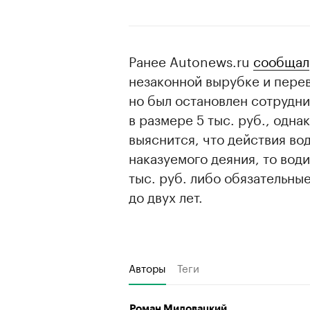
Ранее Autonews.ru
сообщал
незаконной вырубке и перев
но был остановлен сотрудн
в размере 5 тыс. руб., одна
выяснится, что действия во
наказуемого деяния, то вод
тыс. руб. либо обязательн
до двух лет.
Авторы
Теги
Роман Миловацкий