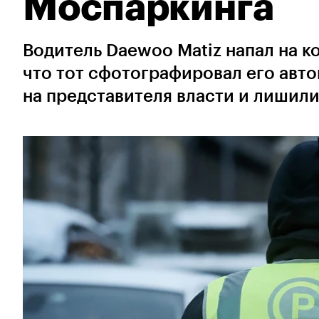
Моспаркинга
Водитель Daewoo Matiz напал на к
что тот сфотографировал его авт
на представителя власти и лишили