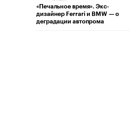
«Печальное время». Экс-
дизайнер Ferrari и BMW — о
деградации автопрома