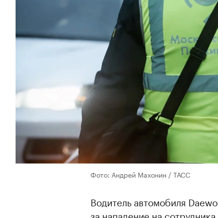
Фото: Андрей Махонин / ТАСС
Водитель автомобиля Daewoo
за нападение на сотрудника