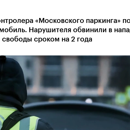
онтролера «Московского паркинга» п
омобиль. Нарушителя обвинили в нап
 свободы сроком на 2 года