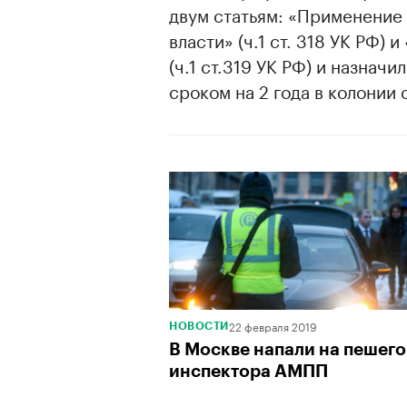
двум статьям: «Применение
власти» (ч.1 ст. 318 УК РФ)
(ч.1 ст.319 УК РФ) и назнач
сроком на 2 года в колонии 
22 февраля 2019
НОВОСТИ
В Москве напали на пешего
инспектора АМПП