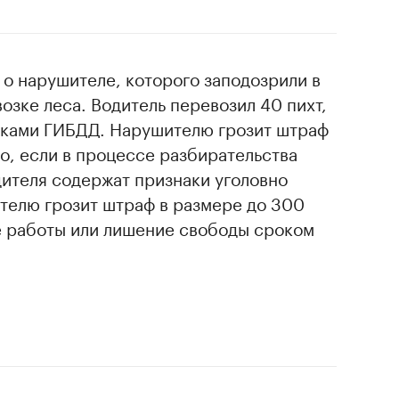
о нарушителе, которого заподозрили в
озке леса. Водитель перевозил 40 пихт,
иками ГИБДД. Нарушителю грозит штраф
ко, если в процессе разбирательства
дителя содержат признаки уголовно
ителю грозит штраф в размере до 300
ые работы или лишение свободы сроком