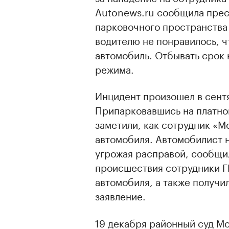
Autonews.ru сообщила прес
парковочного пространства
водителю не понравилось, ч
автомобиль. Отбывать срок 
режима.
Инцидент произошел в сент
Припарковавшись на платно
заметили, как сотрудник «М
автомобиля. Автомобилист н
угрожая расправой, сообщи
происшествия сотрудники 
автомобиля, а также получи
заявление.
19 декабря районный суд М