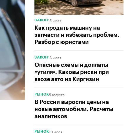
15 июля
ЗАКОН
Как продать машину на
запчасти и избежать проблем.
Разбор с юристами
13 июля
ЗАКОН
Опасные схемы и доплаты
«утиля». Каковы риски при
ввозе авто из Киргизии
5 августа
РЫНОК
В России выросли цены на
новые автомобили. Расчеты
аналитиков
10 июля
РЫНОК