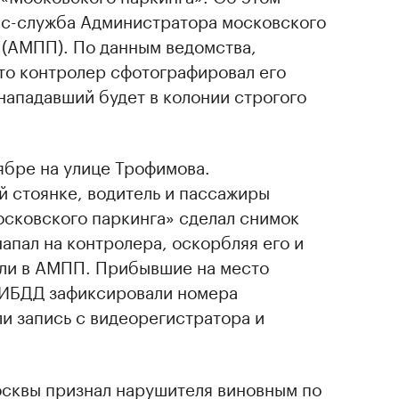
с-служба Администратора московского
 (АМПП). По данным ведомства,
то контролер сфотографировал его
нападавший будет в колонии строгого
ябре на улице Трофимова.
й стоянке, водитель и пассажиры
осковского паркинга» сделал снимок
апал на контролера, оскорбляя его и
ли в АМПП. Прибывшие на место
ГИБДД зафиксировали номера
ли запись с видеорегистратора и
осквы признал нарушителя виновным по