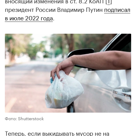
вносящий изменения в ст. 8.2 КоАП [
1
]
президент России Владимир Путин
подписал
в июле 2022 года
.
Фото: Shutterstock
Теперь, если выкидывать мусор не на