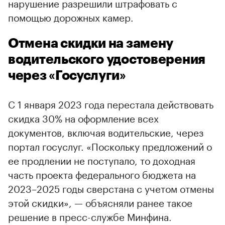
нарушение разрешили штрафовать с
помощью дорожных камер.
Отмена скидки на замену
водительского удостоверения
через «Госуслуги»
С 1 января 2023 года перестала действовать
скидка 30% на оформление всех
документов, включая водительские, через
портал госуслуг. «Поскольку предложений о
ее продлении не поступало, то доходная
часть проекта федерального бюджета на
2023–2025 годы сверстана с учетом отмены
этой скидки», — объясняли ранее такое
00:00
/
00:00
решение в пресс-службе Минфина.