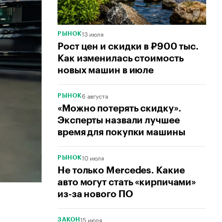
13 июля
РЫНОК
Рост цен и скидки в ₽900 тыс.
Как изменилась стоимость
новых машин в июле
6 августа
РЫНОК
«Можно потерять скидку».
Эксперты назвали лучшее
время для покупки машины
10 июля
РЫНОК
Не только Mercedes. Какие
авто могут стать «кирпичами»
из-за нового ПО
15 июля
ЗАКОН