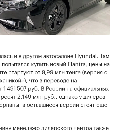
лась и в другом автосалоне Hyundai. Там
попытался купить новый Elantra, цены на
те стартуют от 9,99 млн тенге (версия с
ханикой»), что в переводе на
 1 491 507 руб. В России на официальных
просят 2,149 млн руб., однако у дилеров
ерпаны, а оставшиеся версии стоят еще
нину менеджер дилерского центра также