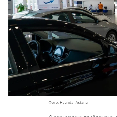
Фото: Hyundai Astana
С серьезными проблемами с