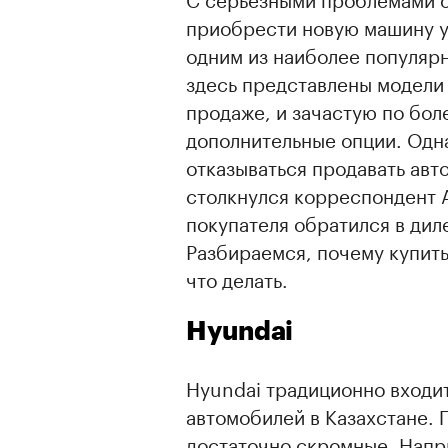
приобрести новую машину у 
одним из наиболее популярн
здесь представлены модели 
продаже, и зачастую по бол
дополнительные опции. Одн
отказываться продавать авт
столкнулся корреспондент 
покупателя обратился в дил
Разбираемся, почему купить
что делать.
Hyundai
Hyundai традиционно входи
автомобилей в Казахстане. 
достаточно скромные. Напр