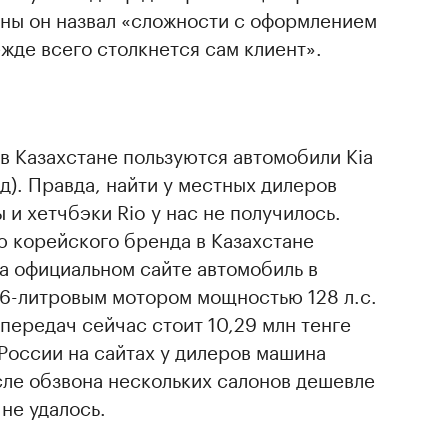
ины он назвал «сложности с оформлением
жде всего столкнется сам клиент».
в Казахстане пользуются автомобили Kia
д). Правда, найти у местных дилеров
 и хетчбэки Rio у нас не получилось.
 корейского бренда в Казахстане
На официальном сайте автомобиль в
,6-литровым мотором мощностью 128 л.с.
передач сейчас стоит 10,29 млн тенге
в России на сайтах у дилеров машина
осле обзвона нескольких салонов дешевле
 не удалось.