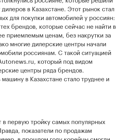
дилеров в Казахстане. Этот рынок стал
ых для покупки автомобилей у россиян:
тех брендов, которые сейчас не найти в
ее приемлемым ценам, без накрутки за
ако многие дилерские центры начали
омобили россиянам. С такой ситуацией
Autonews.ru, который под видом
ерские центры ряда брендов.
 машину в Казахстане стало труднее и
т в первую тройку самых популярных
Правда, показатели по продажам
имер, в прошлом году корейцы смогли