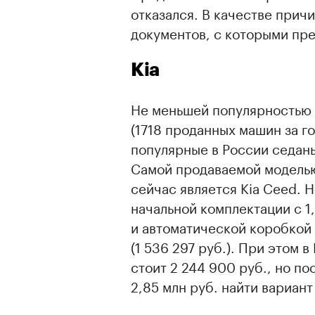
отказался. В качестве прич
документов, с которыми пре
Kia
Не меньшей популярностью 
(1718 проданных машин за го
популярные в России седаны
Самой продаваемой моделью
сейчас является Kia Ceed. 
начальной комплектации с 1
и автоматической коробкой 
(1 536 297 руб.). При этом 
стоит 2 244 900 руб., но п
2,85 млн руб. найти вариант