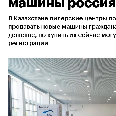
машины росси
В Казахстане дилерские центры п
продавать новые машины граждана
дешевле, но купить их сейчас мог
регистрации