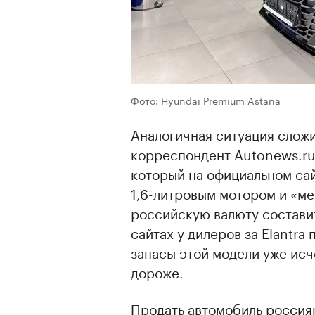
Фото: Hyundai Premium Astana
Аналогичная ситуация сложи
корреспондент Autonews.ru 
который на официальном сай
1,6-литровым мотором и «ме
российскую валюту составит
сайтах у дилеров за Elantra 
запасы этой модели уже исч
дороже.
Продать автомобиль россия