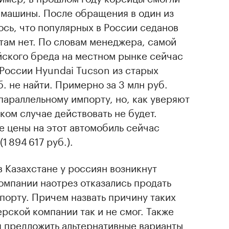
 машины. После обращения в один из
сь, что популярных в России седанов
 там нет. По словам менеджера, самой
ского бреда на местном рынке сейчас
 России Hyundai Tucson из старых
. не найти. Примерно за 3 млн руб.
 параллельному импорту, но, как уверяют
аком случае действовать не будет.
 цены на этот автомобиль сейчас
1 894 617 руб.).
 Казахстане у россиян возникнут
компании наотрез отказались продать
порту. Причем назвать причину таких
рской компании так и не смог. Также
я предложить альтернативные варианты