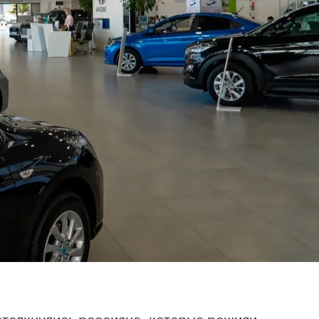
толкнулись россияне, которые решили