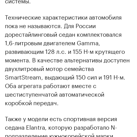
системы.
Технические характеристики автомобиля
пока не называются. Для России
дорестайлинговый седан комплектовался
1,6-литровым двигателем Gamma,
развивающим 128 л.с. и 155 Н·м крутящего
момента. В качестве альтернативы доступен
двухлитровый мотор семейства
SmartStream, выдающий 150 сил и 191 Н·м.
Оба агрегата работают вместе с
шестиступенчатой автоматической
коробкой передач.
Также у модели есть спортивная версия
седана Elantra, которую разработало N-
подразделение южнокорейской марки.