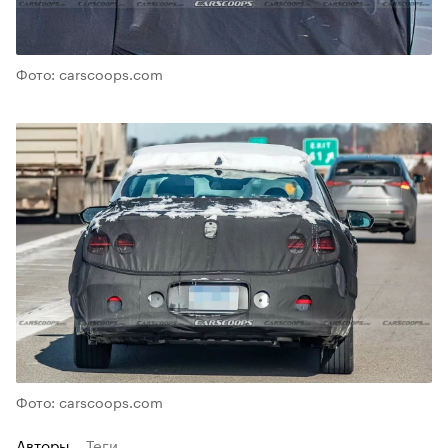
Фото: carscoops.com
Фото: carscoops.com
Авторы
Теги