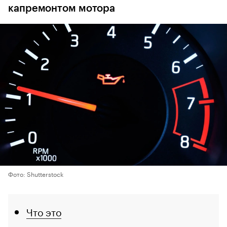
капремонтом мотора
Фото: Shutterstock
Что это