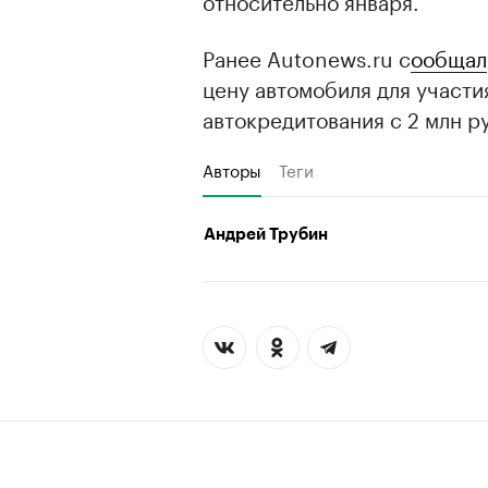
Ранее Autonews.ru с
ообщал
цену автомобиля для участи
автокредитования с 2 млн ру
Авторы
Теги
Андрей Трубин