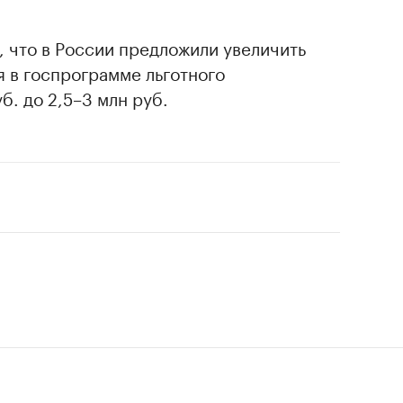
, что в России предложили увеличить
я в госпрограмме льготного
б. до 2,5–3 млн руб.