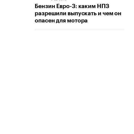
Бензин Евро-3: каким НПЗ
разрешили выпускать и чем он
опасен для мотора