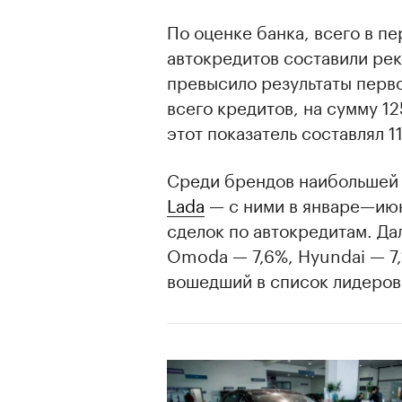
По оценке банка, всего в п
автокредитов составили рек
превысило результаты перво
всего кредитов, на сумму 12
этот показатель составлял 1
Среди брендов наибольшей 
Lada
— c ними в январе—июн
сделок по автокредитам. Дал
Omoda — 7,6%, Hyundai — 7,
вошедший в список лидеров 