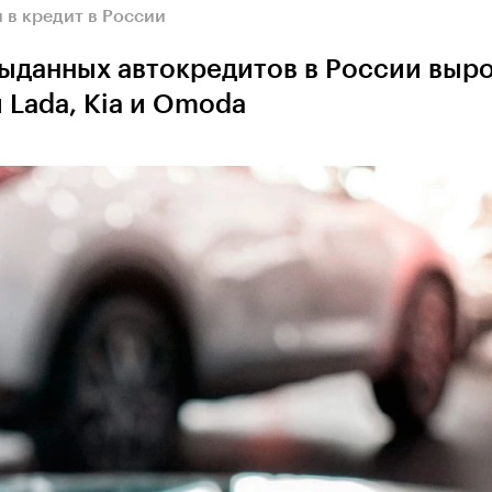
 в кредит в России
выданных автокредитов в России выр
 Lada, Kia и Omoda