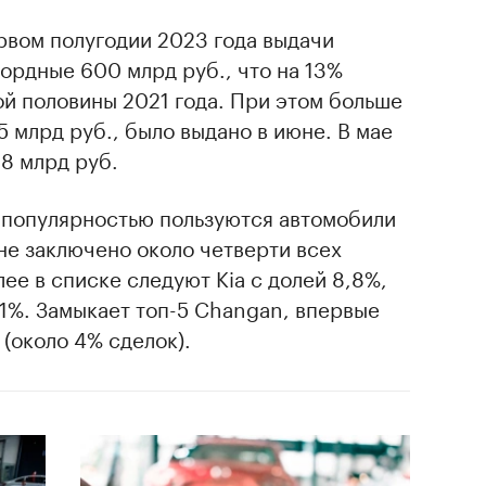
ервом полугодии 2023 года выдачи
ордные 600 млрд руб., что на 13%
й половины 2021 года. При этом больше
5 млрд руб., было выдано в июне. В мае
18 млрд руб.
популярностью пользуются автомобили
е заключено около четверти всех
ее в списке следуют Kia с долей 8,8%,
1%. Замыкает топ-5 Changan, впервые
(около 4% сделок).