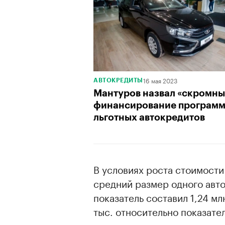
00:00
/
00:00
16 мая 2023
АВТОКРЕДИТЫ
Мантуров назвал «скромн
финансирование програм
льготных автокредитов
В условиях роста стоимости
средний размер одного авто
показатель составил 1,24 мл
тыс. относительно показател
относительно января.