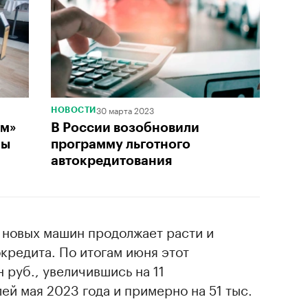
30 марта 2023
НОВОСТИ
ым»
В России возобновили
мы
программу льготного
автокредитования
 новых машин продолжает расти и
кредита. По итогам июня этот
н руб., увеличившись на 11
ей мая 2023 года и примерно на 51 тыс.