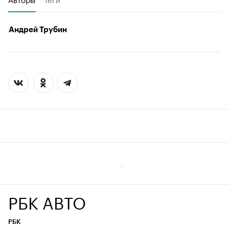
Андрей Трубин
РБК АВТО
РБК