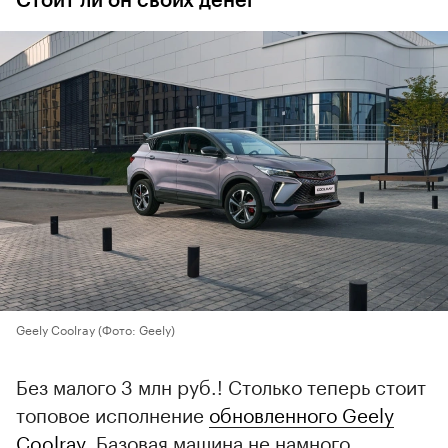
Стоит ли он своих денег
Geely Coolray
(Фото: Geely)
Без малого 3 млн руб.! Столько теперь стоит
топовое исполнение
обновленного Geely
Coolray
. Базовая машина не намного