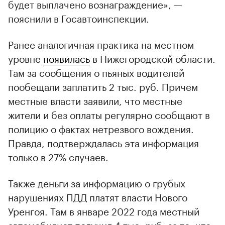
будет выплачено вознаграждение», —
пояснили в Госавтоинспекции.
Ранее аналогичная практика на местном
уровне
появилась
в Нижегородской области.
Там за сообщения о пьяных водителей
пообещали заплатить 2 тыс. руб. Причем
местные власти заявили, что местные
жители и без оплаты регулярно сообщают в
полицию о фактах нетрезвого вождения.
Правда, подтверждалась эта информация
только в 27% случаев.
Также деньги за информацию о грубых
нарушениях ПДД платят власти Нового
Уренгоя. Там в январе 2022 года местный
автомобилист
получил
4 тыс. руб. за то, что