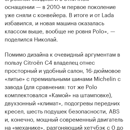
оснащении — в 2010-м первое поколение
уже сняли с конвейера. В итоге и от Lada
избавился, и новая машина оказалась
классом выше, вообще не ровня Polo», —
поделился Николай.
Помимо дизайна к очевидный аргументам в
пользу Citroёn С4 владелец отнес
просторный и удобный салон, 16-дюймовое
«литье» с премиальными шинами Michelin с
завода (для сравнения: тот же Polo
комплектовался «Камой» на штамповке),
двухзонный «климат», подогревы передних
кресел, шесть подушек безопасности, ABS
и, конечно, мощный современный двигатель
на «механике», разгоняющий хетчбэк с 0 до