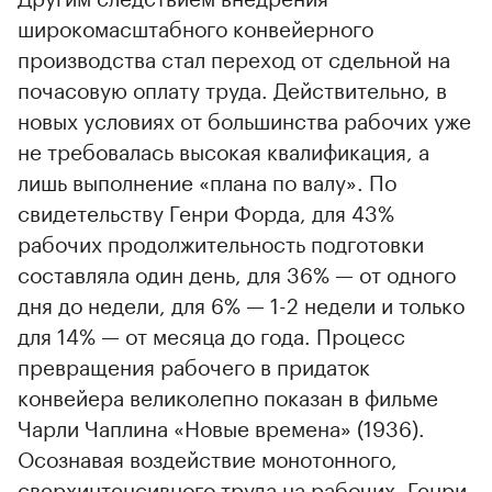
широкомасштабного конвейерного
производства стал переход от сдельной на
почасовую оплату труда. Действительно, в
новых условиях от большинства рабочих уже
не требовалась высокая квалификация, а
лишь выполнение «плана по валу». По
свидетельству Генри Форда, для 43%
рабочих продолжительность подготовки
составляла один день, для 36% — от одного
дня до недели, для 6% — 1-2 недели и только
для 14% — от месяца до года. Процесс
превращения рабочего в придаток
конвейера великолепно показан в фильме
Чарли Чаплина «Новые времена» (1936).
Осознавая воздействие монотонного,
сверхинтенсивного труда на рабочих, Генри