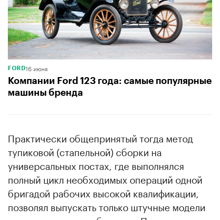
16 июня
FORD
Компании Ford 123 года: самые популярные
машины бренда
Практически общепринятый тогда метод
тупиковой (стапельной) сборки на
универсальных постах, где выполнялся
полный цикл необходимых операций одной
бригадой рабочих высокой квалификации,
позволял выпускать только штучные модели
для высших слоев общества. Применение