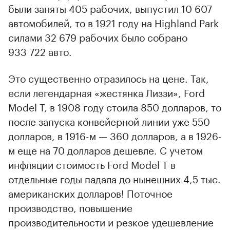
были заняты 405 рабочих, выпустил 10 607
автомобилей, то в 1921 году на Highland Park
силами 32 679 рабочих было собрано
933 722 авто.
Это существенно отразилось на цене. Так,
если легендарная «жестянка Лиззи», Ford
Model T, в 1908 году стоила 850 долларов, то
после запуска конвейерной линии уже 550
долларов, в 1916-м — 360 долларов, а в 1926-
м еще на 70 долларов дешевле. С учетом
инфляции стоимость Ford Model T в
отдельные годы падала до нынешних 4,5 тыс.
американских долларов! Поточное
производство, повышение
производительности и резкое удешевление