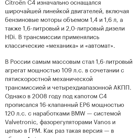
Citroёn C4 изначально оснащался
широчайшей линейкой двигателей, включая
бензиновые моторы объемом 1,4 и 1,6 л, а
также 1,6-литровый и 2,0-литровый дизели
HDi. В трансмиссии применялись
классические «механика» и «автомат».
В России самым массовым стал 1,6-литровый
агрегат мощностью 109 л.с. в сочетании с
пятискоростной механической
трансмиссией и четырехдиапазонной АКПП.
Однако в 2008 году под капотом С4
прописался 16-клапанный EP6 мощностью
120 л.с. с наработками BMW — системой
Valvetronic, фазорегуляторами Vanos и
цепью в ГРМ. Как раз такая версия — в