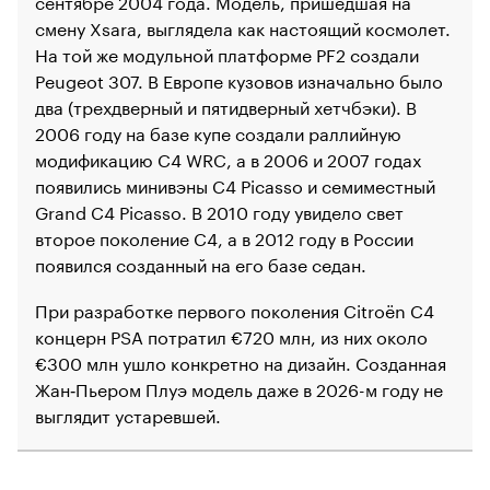
сентябре 2004 года. Модель, пришедшая на
смену Xsara, выглядела как настоящий космолет.
На той же модульной платформе PF2 создали
Peugeot 307. В Европе кузовов изначально было
два (трехдверный и пятидверный хетчбэки). В
2006 году на базе купе создали раллийную
модификацию C4 WRC, а в 2006 и 2007 годах
появились минивэны C4 Picasso и семиместный
Grand C4 Picasso. В 2010 году увидело свет
второе поколение C4, а в 2012 году в России
появился созданный на его базе седан.
При разработке первого поколения Citroёn C4
концерн PSA потратил €720 млн, из них около
€300 млн ушло конкретно на дизайн. Созданная
Жан‑Пьером Плуэ модель даже в 2026-м году не
выглядит устаревшей.