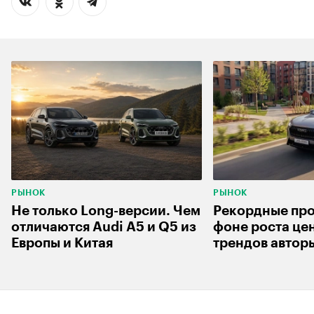
РЫНОК
РЫНОК
Не только Long-версии. Чем
Рекордные пр
отличаются Audi A5 и Q5 из
фоне роста цен
Европы и Китая
трендов автор