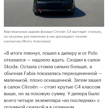
Вертикальные задние фонари Citroёn C4 выглядят стильно,
но патроны для лампочек в них досаждают плохим
контактом
(Фото: Autonews)
«В итоге плюнул, пошел к дилеру и от Polo
отказался — надоело ждать. Сходил в салон
Skoda: Octavia стоила сильно больше, а
обычная Fabia показалась переоцененной —
маленькой, плохо оснащенной. Затем зашел
в салон Citroёn — стоят крутые С4 классом
выше, но за похожую сумму. У дилера было
всего четыре экземпляра «из последних» с
огромной скидкой и в отличном