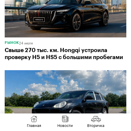
24 июля
РЫНОК
Свыше 270 тыс. км. Hongqi устроила
проверку H5 и HS5 с большими пробегами
Главная
Новости
Вторичка