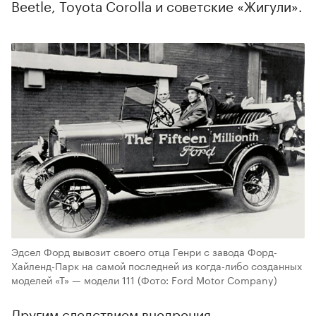
Beetle, Toyota Corolla и советские «Жигули».
Эдсел Форд вывозит своего отца Генри с завода Форд-
Хайленд-Парк на самой последней из когда-либо созданных
моделей «Т» — модели 111
(Фото: Ford Motor Company)
Другим следствием внедрения