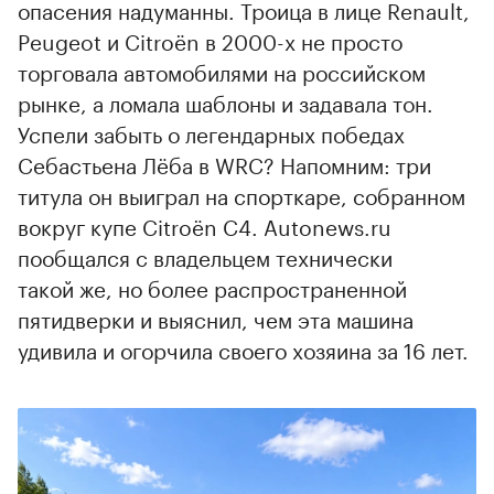
опасения надуманны. Троица в лице Renault,
Peugeot и Citroёn в 2000-х не просто
торговала автомобилями на российском
рынке, а ломала шаблоны и задавала тон.
Успели забыть о легендарных победах
Себастьена Лёба в WRC? Напомним: три
титула он выиграл на спорткаре, собранном
вокруг купе Citroёn C4. Autonews.ru
пообщался с владельцем технически
такой же, но более распространенной
пятидверки и выяснил, чем эта машина
удивила и огорчила своего хозяина за 16 лет.