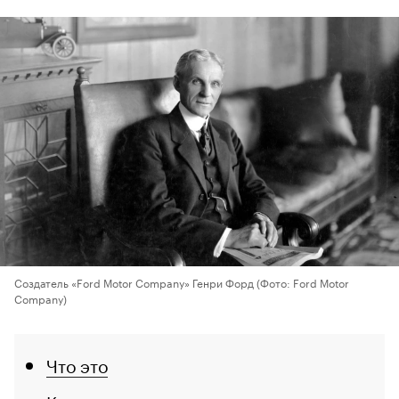
Создатель «Ford Motor Company» Генри Форд
(Фото: Ford Motor
Company)
Что это