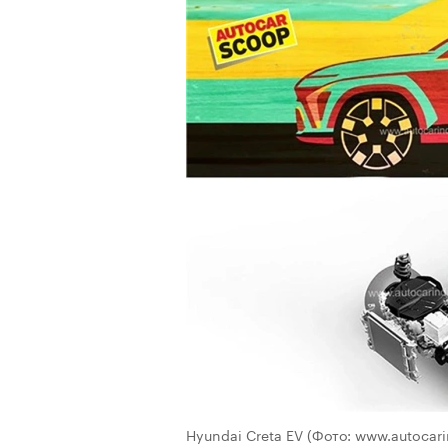
Hyundai Creta EV
(Фото: www.autocar