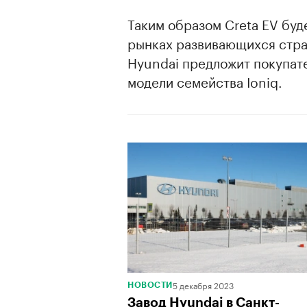
Таким образом Creta EV буд
рынках развивающихся стран
Hyundai предложит покупате
модели семейства Ioniq.
5 декабря 2023
НОВОСТИ
Завод Hyundai в Санкт-