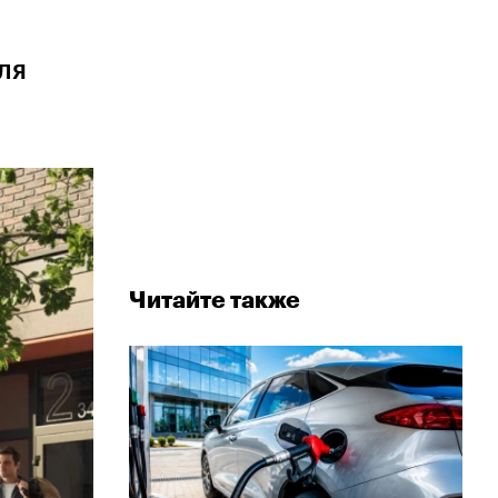
ля
Читайте также