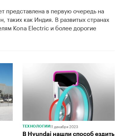
ет представлена в первую очередь на
, таких как Индия. В развитых странах
лям Kona Electric и более дорогие
11 декабря 2023
ТЕХНОЛОГИИ
В Hyundai нашли способ ездить