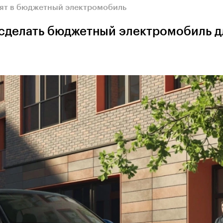
тят в бюджетный электромобиль
 сделать бюджетный электромобиль д