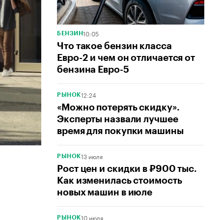
10:05
БЕНЗИН
Что такое бензин класса
Евро-2 и чем он отличается от
бензина Евро-5
12:24
РЫНОК
«Можно потерять скидку».
Эксперты назвали лучшее
время для покупки машины
13 июля
РЫНОК
Рост цен и скидки в ₽900 тыс.
Как изменилась стоимость
новых машин в июле
10 июля
РЫНОК