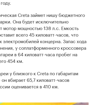
году.
ическая Creta займет нишу бюджетного
арки. Она будет исключительно
т мотор мощностью 138 л.с. Емкость
ставит всего 45 киловатт-часов, что
х электромобилей концерна. Запас хода
внения, у соплатформенного кроссовера
атареи в 64 киловатт-часа пробег на
его 454 км.
реи у близкого к Creta по габаритам
он вбирает 65,7 киловатт-часов
оссии оценивается в 410 км.