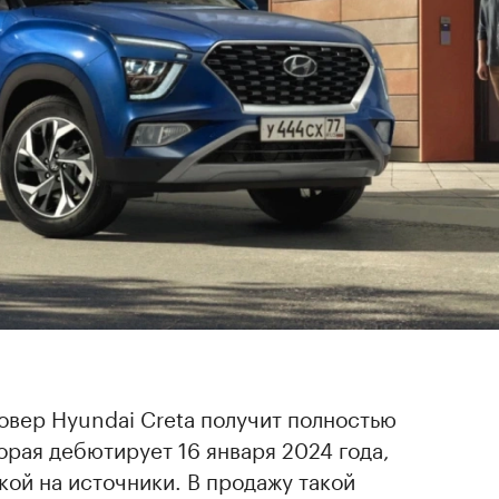
овер Hyundai Creta получит полностью
рая дебютирует 16 января 2024 года,
кой на источники. В продажу такой