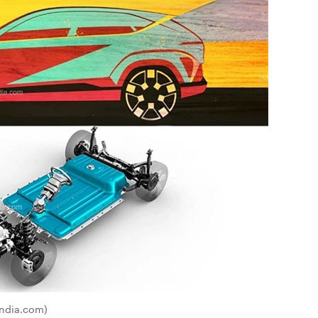
india.com)