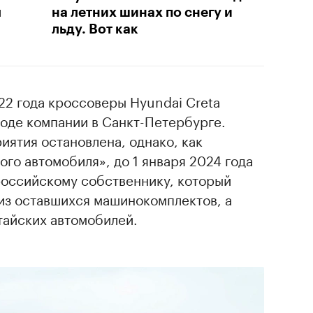
м
на летних шинах по снегу и
льду. Вот как
22 года кроссоверы Hyundai Creta
воде компании в Санкт-Петербурге.
иятия остановлена, однако, как
го автомобиля», до 1 января 2024 года
российскому собственнику, который
из оставшихся машинокомплектов, а
тайских автомобилей.