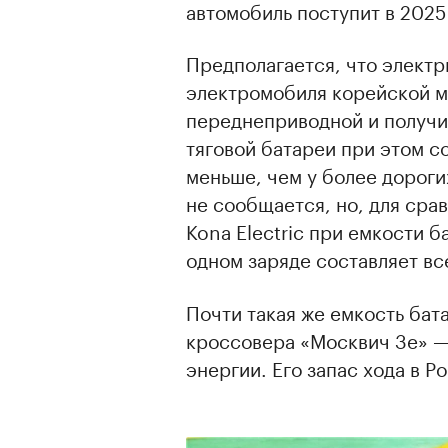
автомобиль поступит в 2025 
Предполагается, что электр
электромобиля корейской м
переднеприводной и получи
тяговой батареи при этом со
меньше, чем у более дороги
не сообщается, но, для сра
Kona Electric при емкости б
одном заряде составляет вс
Почти такая же емкость бата
кроссовера «Москвич 3е» — 
энергии. Его запас хода в Р