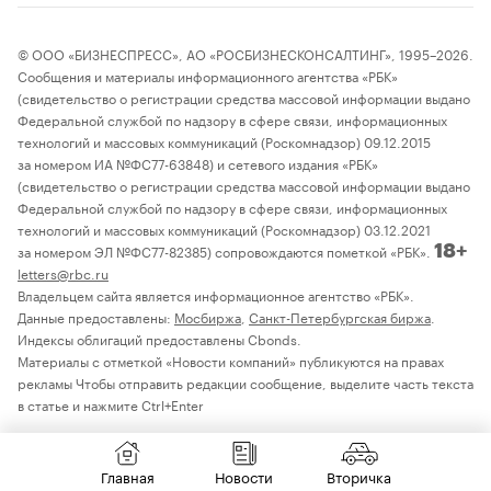
© ООО «БИЗНЕСПРЕСС», АО «РОСБИЗНЕСКОНСАЛТИНГ», 1995–2026.
Сообщения и материалы информационного агентства «РБК»
(свидетельство о регистрации средства массовой информации выдано
Федеральной службой по надзору в сфере связи, информационных
технологий и массовых коммуникаций (Роскомнадзор) 09.12.2015
за номером ИА №ФС77-63848) и сетевого издания «РБК»
(свидетельство о регистрации средства массовой информации выдано
Федеральной службой по надзору в сфере связи, информационных
технологий и массовых коммуникаций (Роскомнадзор) 03.12.2021
за номером ЭЛ №ФС77-82385) сопровождаются пометкой «РБК».
18+
letters@rbc.ru
Владельцем сайта является информационное агентство «РБК».
Данные предоставлены:
Мосбиржа
,
Санкт-Петербургская биржа
.
Индексы облигаций предоставлены Cbonds.
Материалы с отметкой «Новости компаний» публикуются на правах
рекламы Чтобы отправить редакции сообщение, выделите часть текста
в статье и нажмите Ctrl+Enter
Главная
Новости
Вторичка