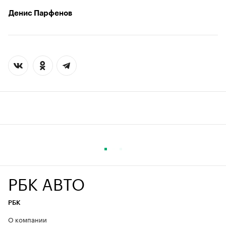
Денис Парфенов
РБК АВТО
РБК
О компании