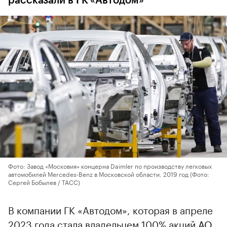
рассказали в ГК «Автодом»
Фото: Завод «Московия» концерна Daimler по производству легковых
автомобилей Mercedes-Benz в Московской области, 2019 год (Фото:
Сергей Бобылев / ТАСС)
В компании ГК «Автодом», которая в апреле
2023 года стала владельцем 100% акций
АО