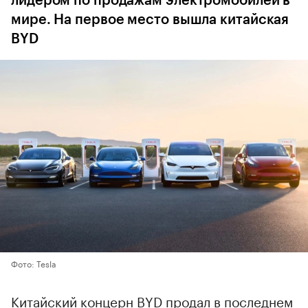
лидером по продажам электромобилей в
мире. На первое место вышла китайская
BYD
Фото: Tesla
Китайский концерн BYD продал в последнем