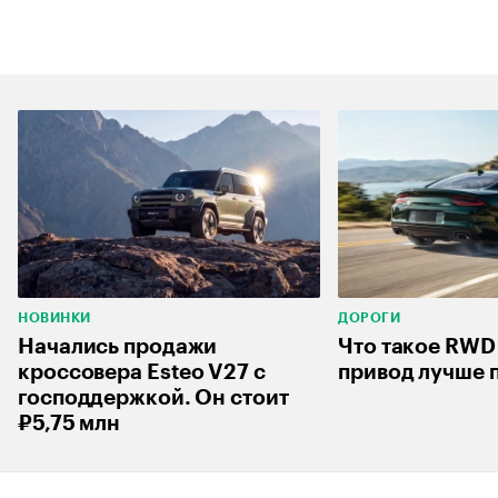
НОВИНКИ
ДОРОГИ
Начались продажи
Что такое RWD
кроссовера Esteo V27 с
привод лучше 
господдержкой. Он стоит
₽5,75 млн