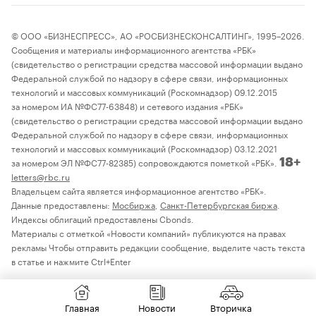
© ООО «БИЗНЕСПРЕСС», АО «РОСБИЗНЕСКОНСАЛТИНГ», 1995–2026.
Сообщения и материалы информационного агентства «РБК»
(свидетельство о регистрации средства массовой информации выдано
Федеральной службой по надзору в сфере связи, информационных
технологий и массовых коммуникаций (Роскомнадзор) 09.12.2015
за номером ИА №ФС77-63848) и сетевого издания «РБК»
(свидетельство о регистрации средства массовой информации выдано
Федеральной службой по надзору в сфере связи, информационных
технологий и массовых коммуникаций (Роскомнадзор) 03.12.2021
за номером ЭЛ №ФС77-82385) сопровождаются пометкой «РБК».
18+
letters@rbc.ru
Владельцем сайта является информационное агентство «РБК».
Данные предоставлены:
Мосбиржа
,
Санкт-Петербургская биржа
.
Индексы облигаций предоставлены Cbonds.
Материалы с отметкой «Новости компаний» публикуются на правах
рекламы Чтобы отправить редакции сообщение, выделите часть текста
в статье и нажмите Ctrl+Enter
Главная
Новости
Вторичка