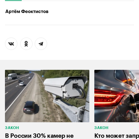
Артём Феоктистов
ЗАКОН
ЗАКОН
В России 30% камер не
Кто может запр