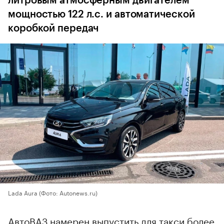
литровым атмосферным двигателем
мощностью 122 л.с. и автоматической
коробкой передач
Lada Aura
(Фото: Autonews.ru)
АвтоВАЗ намерен выпустить для такси более