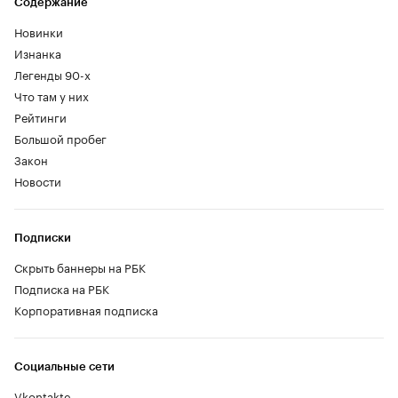
Содержание
Новинки
Изнанка
Легенды 90-х
Что там у них
Рейтинги
Большой пробег
Закон
Новости
Подписки
Скрыть баннеры на РБК
Подписка на РБК
Корпоративная подписка
Социальные сети
Vkontakte