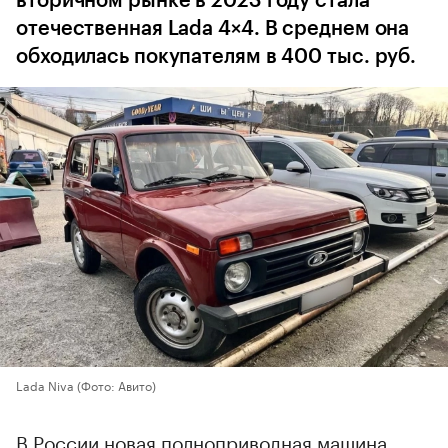
вторичном рынке в 2023 году стала
отечественная Lada 4×4. В среднем она
обходилась покупателям в 400 тыс. руб.
Lada Niva
(Фото: Авито)
В России новая полноприводная машина