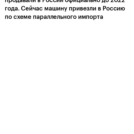
продавали в России официально до 2022
года. Сейчас машину привезли в Россию
по схеме параллельного импорта