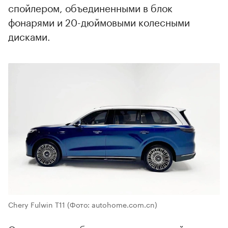
спойлером, объединенными в блок
фонарями и 20-дюймовыми колесными
дисками.
00:00
/
00:00
Chery Fulwin T11
(Фото: autohome.com.cn)