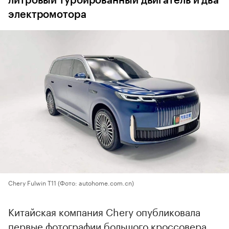
литровый турбированный двигатель и два
электромотора
Chery Fulwin T11
(Фото: autohome.com.cn)
Китайская компания Chery опубликовала
первые фотографии большого кроссовера