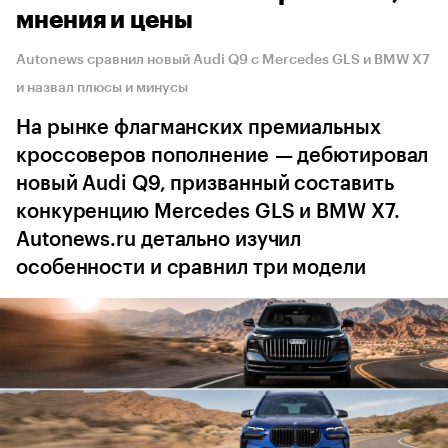
мнения и цены
Autonews сравнил новый Audi Q9 с Mercedes GLS и BMW X7
и назвал плюсы и минусы
На рынке флагманских премиальных
кроссоверов пополнение — дебютировал
новый Audi Q9, призванный составить
конкуренцию Mercedes GLS и BMW X7.
Autonews.ru детально изучил
особенности и сравнил три модели