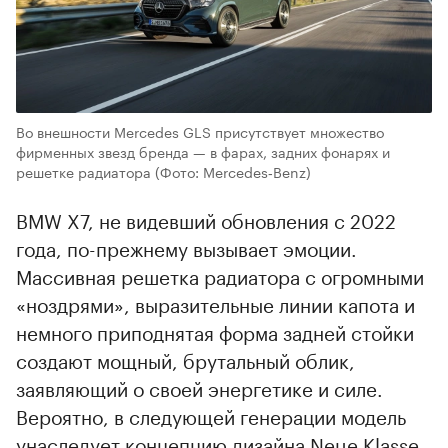
Во внешности Mercedes GLS присутствует множество
фирменных звезд бренда — в фарах, задних фонарях и
решетке радиатора
(Фото: Mercedes‑Benz)
BMW X7, не видевший обновления с 2022
года, по-прежнему вызывает эмоции.
Массивная решетка радиатора с огромными
«ноздрями», выразительные линии капота и
немного приподнятая форма задней стойки
создают мощный, брутальный облик,
заявляющий о своей энергетике и силе.
Вероятно, в следующей генерации модель
унаследует концепцию дизайна Neue Klasse,