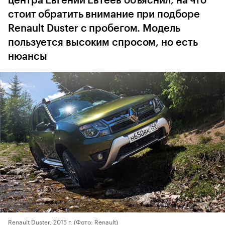
центра Евгений Евтеев объяснил, на что
стоит обратить внимание при подборе
Renault Duster с пробегом. Модель
пользуется высоким спросом, но есть
нюансы
Renault Duster, 2015 г.
(Фото: Renault)