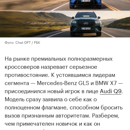
Фото: Chat GPT / РБК
На рынке премиальных полноразмерных
кроссоверов назревает серьезное
противостояние. К устоявшимся лидерам
сегмента — Mercedes‑Benz GLS и BMW X7 —
присоединился новый игрок в лице
Audi Q9
.
Модель сразу заявила о себе как о
полноценном флагмане, способном бросить
вызов признанным авторитетам. Разберем,
чем примечателен новичок и как он