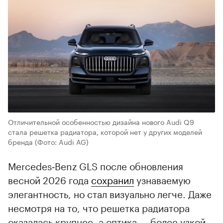
Отличительной особенностью дизайна нового Audi Q9
стала решетка радиатора, которой нет у других моделей
бренда
(Фото: Audi AG)
Mercedes‑Benz GLS после обновления
весной 2026 года
сохранил
узнаваемую
элегантность, но стал визуально легче. Даже
несмотря на то, что решетка радиатора
оказалась крупнее, а оптика — более узкой.