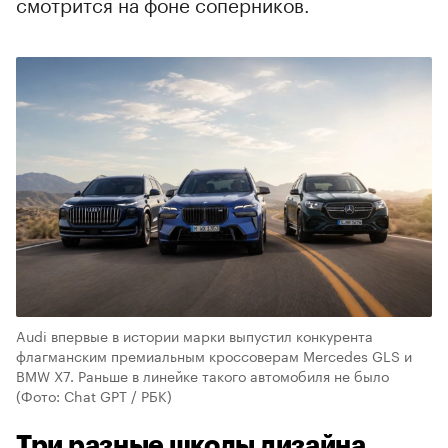
смотрится на фоне соперников.
Audi впервые в истории марки выпустил конкурента
флагманским премиальным кроссоверам Mercedes GLS и
BMW X7. Раньше в линейке такого автомобиля не было
(Фото: Chat GPT / РБК)
Три разные школы дизайна