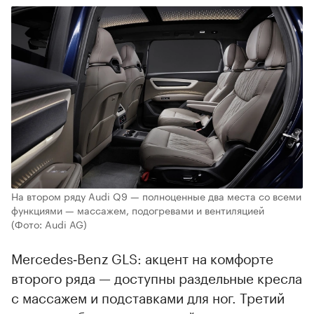
На втором ряду Audi Q9 — полноценные два места со всеми
функциями — массажем, подогревами и вентиляцией
(Фото: Audi AG)
Mercedes‑Benz GLS: акцент на комфорте
второго ряда — доступны раздельные кресла
с массажем и подставками для ног. Третий