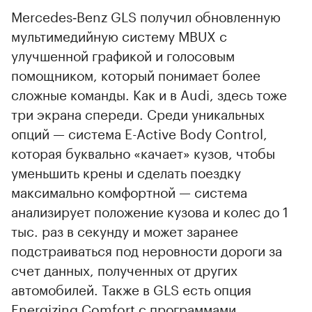
Mercedes‑Benz GLS получил обновленную
мультимедийную систему MBUX с
улучшенной графикой и голосовым
помощником, который понимает более
сложные команды. Как и в Audi, здесь тоже
три экрана спереди. Среди уникальных
опций — система E-Active Body Control,
которая буквально «качает» кузов, чтобы
уменьшить крены и сделать поездку
максимально комфортной — система
анализирует положение кузова и колес до 1
тыс. раз в секунду и может заранее
подстраиваться под неровности дороги за
счет данных, полученных от других
автомобилей. Также в GLS есть опция
Energizing Comfort с программами