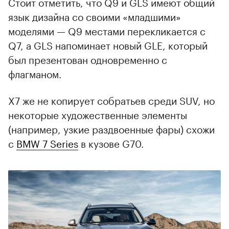
Стоит отметить, что Q9 и GLS имеют общий
язык дизайна со своими «младшими»
моделями — Q9 местами перекликается с
Q7, а GLS напоминает новый GLE, который
был презентован одновременно с
флагманом.
X7 же не копирует собратьев среди SUV, но
некоторые художественные элементы
(например, узкие раздвоенные фары) схожи
с
BMW 7 Series
в кузове G70.