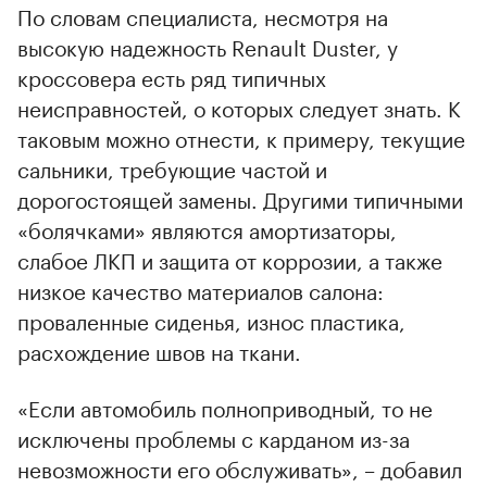
По словам специалиста, несмотря на
высокую надежность Renault Duster, у
кроссовера есть ряд типичных
неисправностей, о которых следует знать. К
таковым можно отнести, к примеру, текущие
сальники, требующие частой и
дорогостоящей замены. Другими типичными
«болячками» являются амортизаторы,
00:00
/
00:00
слабое ЛКП и защита от коррозии, а также
низкое качество материалов салона:
проваленные сиденья, износ пластика,
расхождение швов на ткани.
«Если автомобиль полноприводный, то не
исключены проблемы с карданом из-за
невозможности его обслуживать», – добавил