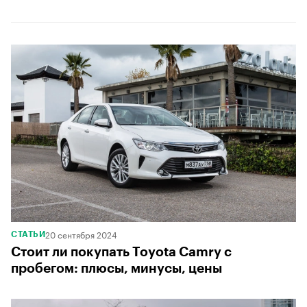
00:00
/
00:00
20 сентября 2024
СТАТЬИ
Стоит ли покупать Toyota Camry с
пробегом: плюсы, минусы, цены