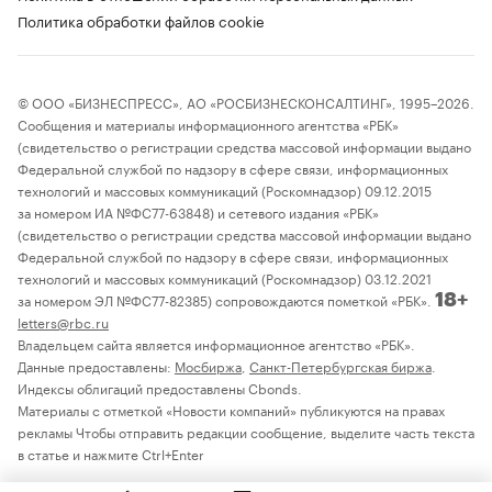
Политика обработки файлов cookie
© ООО «БИЗНЕСПРЕСС», АО «РОСБИЗНЕСКОНСАЛТИНГ», 1995–2026.
Сообщения и материалы информационного агентства «РБК»
(свидетельство о регистрации средства массовой информации выдано
Федеральной службой по надзору в сфере связи, информационных
технологий и массовых коммуникаций (Роскомнадзор) 09.12.2015
за номером ИА №ФС77-63848) и сетевого издания «РБК»
(свидетельство о регистрации средства массовой информации выдано
Федеральной службой по надзору в сфере связи, информационных
технологий и массовых коммуникаций (Роскомнадзор) 03.12.2021
за номером ЭЛ №ФС77-82385) сопровождаются пометкой «РБК».
18+
letters@rbc.ru
Владельцем сайта является информационное агентство «РБК».
Данные предоставлены:
Мосбиржа
,
Санкт-Петербургская биржа
.
Индексы облигаций предоставлены Cbonds.
Материалы с отметкой «Новости компаний» публикуются на правах
рекламы Чтобы отправить редакции сообщение, выделите часть текста
в статье и нажмите Ctrl+Enter