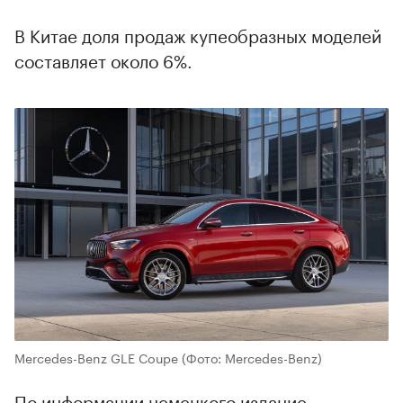
В Китае доля продаж купеобразных моделей
составляет около 6%.
Mercedes-Benz GLE Coupe
(Фото: Mercedes-Benz)
По информации немецкого издание,