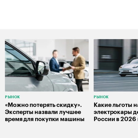
РЫНОК
РЫНОК
«Можно потерять скидку».
Какие льготы н
Эксперты назвали лучшее
электрокары д
время для покупки машины
России в 2026 