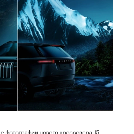
е фотографии нового кроссовера J5.