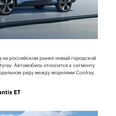
а
на российском рынке новый городской
tyray. Автомобиль относится к сегменту
модельном ряду между моделями Coolray
ntix ET