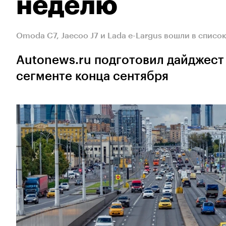
неделю
Omoda C7, Jaecoo J7 и Lada e-Largus вошли в списо
Autonews.ru подготовил дайджест
сегменте конца сентября