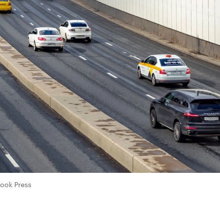
Look Press