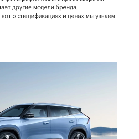
ает другие модели бренда,
 вот о спецификациях и ценах мы узнаем