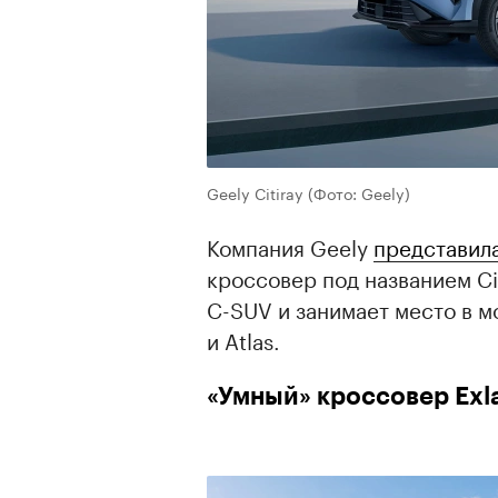
Geely Citiray
(Фото: Geely)
Компания Geely
представил
кроссовер под названием Ci
C-SUV и занимает место в 
и Atlas.
«Умный» кроссовер Exla