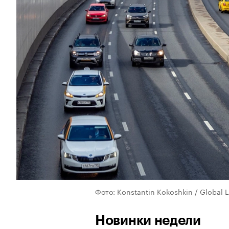
Фото: Konstantin Kokoshkin / Global 
Новинки недели