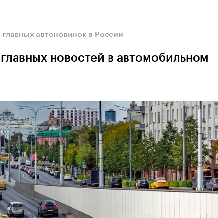
к главных автоновинок в России
 главных новостей в автомобильном