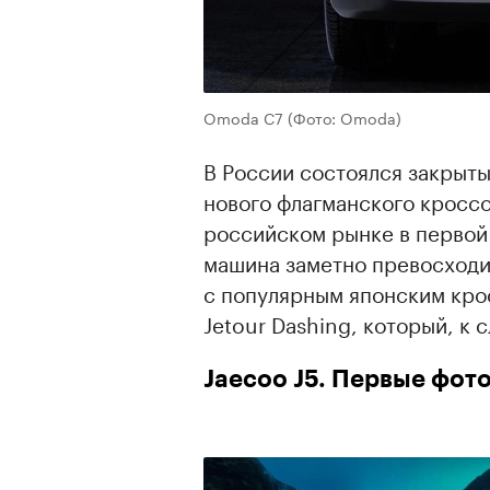
Omoda C7
(Фото: Omoda)
В России состоялся закрыты
нового флагманского кросс
российском рынке в первой
машина заметно превосходи
с популярным японским кро
Jetour Dashing, который, к 
Jaecoo J5. Первые фот