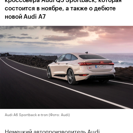
кроссовера Audi Q5 Sportback, которая
состоится в ноябре, а также о дебюте
новой Audi A7
Audi A6 Sportback e-tron
(Фото: Audi)
Немецкий автопроизводитель Audi