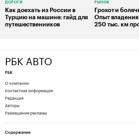
ДОРОГИ
РЫНОК
Как доехать из России в
Грохот и боляч
Турцию на машине: гайд для
Опыт владения 
путешественников
250 тыс. км пр
РБК АВТО
РБК
О компании
Контактная информация
Редакция
Авторы
Размещение рекламы
Содержание