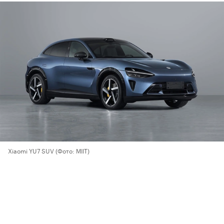
Xiaomi YU7 SUV
(Фото: MIIT)