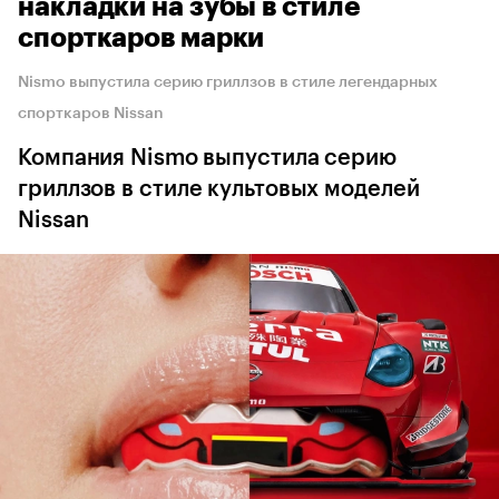
накладки на зубы в стиле
спорткаров марки
Nismo выпустила серию гриллзов в стиле легендарных
спорткаров Nissan
Компания Nismo выпустила серию
гриллзов в стиле культовых моделей
Nissan