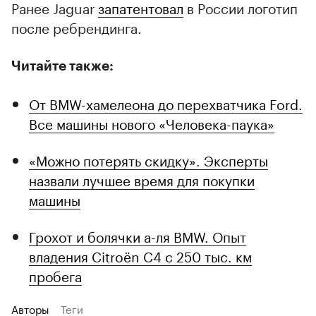
Ранее Jaguar
запатентовал
в России логотип
после ребрендинга.
Читайте также:
От BMW-хамелеона до перехватчика Ford.
Все машины нового «Человека-паука»
«Можно потерять скидку». Эксперты
назвали лучшее время для покупки
машины
Грохот и болячки а-ля BMW. Опыт
владения Citroёn C4 с 250 тыс. км
пробега
Авторы
Теги