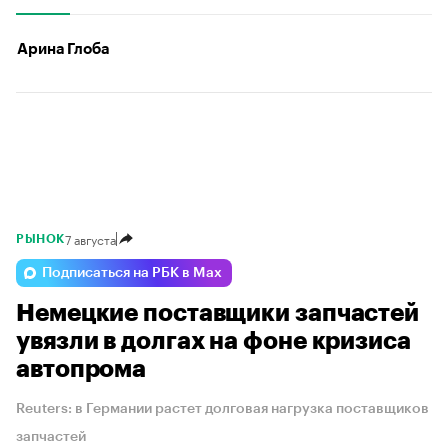
Арина Глоба
7 августа
РЫНОК
Подписаться на РБК в Max
Немецкие поставщики запчастей
увязли в долгах на фоне кризиса
автопрома
Reuters: в Германии растет долговая нагрузка поставщиков
запчастей