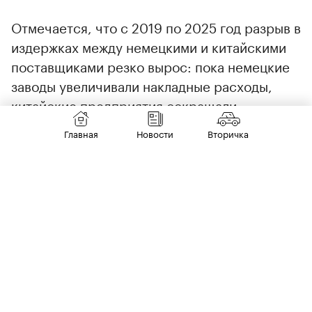
Отмечается, что с 2019 по 2025 год разрыв в
издержках между немецкими и китайскими
поставщиками резко вырос: пока немецкие
заводы увеличивали накладные расходы,
китайские предприятия сокращали
производственные и административные
Главная
Новости
Вторичка
затраты (в процентах от выручки).