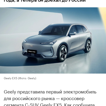
года, а теперь он доехал до России
Geely EX5
(Фото: Geely)
Geely представила первый электромобиль
для российского рынка — кроссовер
сегмента C-SUV Geely EX5. Как сообщила