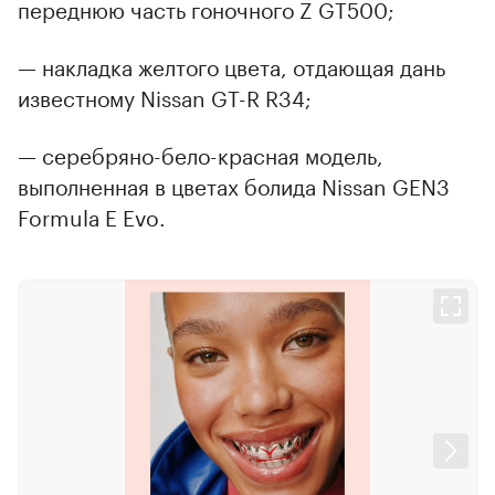
переднюю часть гоночного Z GT500;
— накладка желтого цвета, отдающая дань
известному Nissan GT-R R34;
— серебряно-бело-красная модель,
выполненная в цветах болида Nissan GEN3
Formula E Evo.