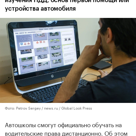
изучения ПДД, основ первой помощи или
устройства автомобиля
Фото: Petrov Sergey / news.ru / Global Look Press
Автошколы смогут официально обучать на
водительские права дистанционно. Об этом