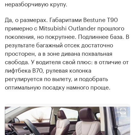
неразборчивую крупу.
Да, о размерах. Габаритами Bestune Т90
примерно с Mitsubishi Outlander прошлого
поколения, но покрупнее. Подлиннее база. В
результате багажный отсек достаточно
просторен, а в зоне дивана похвальная
свобода. У водителя свой плюс: в отличие от
лифтбека В70, рулевая колонка
регулируется по вылету, и подобрать
оптимальную посадку намного проще.