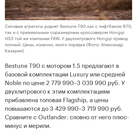
Силовые агрегаты роднят Bestune T90 как с лифтбеком В70,
так и с премиальным соразмерным кроссовером Hongqi
HS3 той же компании FAW. У двухлитрового Hongqi привод
полный. Цены, конечно, иного порядка
(Фото: Александр
Казарин)
Bestune T90 с мотором 1.5 предлагают в
базовой комплектации Luxury или средней
Noble по цене 2 779 990–3 039 990 руб. У
двухлитрового к этим комплектациям
прибавлена топовая Flagship, а цены
повышаются до 3 429 990–3 719 990 руб.
Сравните с Outlander: словно от него плюс-
минус и мерили.