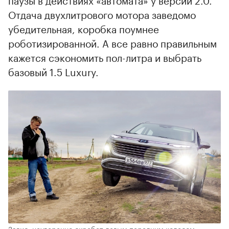
Отдача двухлитрового мотора заведомо
убедительная, коробка поумнее
роботизированной. А все равно правильным
кажется сэкономить пол-литра и выбрать
базовый 1.5 Luxury.
Завис, неуверенно скребет левым передним колесом.