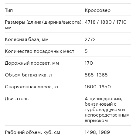
Тип
Кроссовер
Размеры (длина/ширина/высота),
4718 / 1880 / 1710
мм
Колесная база, мм
2772
Количество посадочных мест
5
Дорожный просвет, мм
170
Объем багажника, л
585–1365
Снаряженная масса, кг
1600–1650
Двигатель
4-цилиндровый,
бензиновый с
турбонаддувом и
непосредственным
впрыском
Рабочий объем, куб. см
1498, 1989