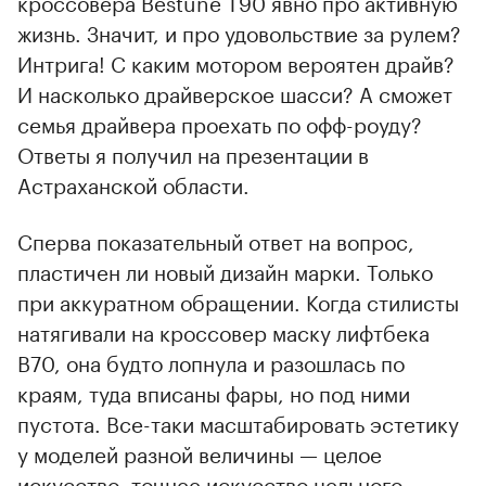
кроссовера Bestune T90 явно про активную
жизнь. Значит, и про удовольствие за рулем?
Интрига! С каким мотором вероятен драйв?
И насколько драйверское шасси? А сможет
семья драйвера проехать по офф-роуду?
Ответы я получил на презентации в
Астраханской области.
Сперва показательный ответ на вопрос,
пластичен ли новый дизайн марки. Только
при аккуратном обращении. Когда стилисты
натягивали на кроссовер маску лифтбека
В70, она будто лопнула и разошлась по
краям, туда вписаны фары, но под ними
пустота. Все-таки масштабировать эстетику
у моделей разной величины — целое
искусство, точнее искусство цельного.