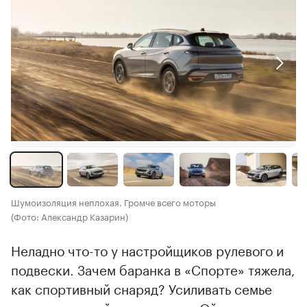
Шумоизоляция неплохая. Громче всего моторы
(Фото: Александр Казарин)
Неладно что-то у настройщиков рулевого и
подвески. Зачем баранка в «Спорте» тяжела,
как спортивный снаряд? Усиливать семье
ощущение драйва, наверное. Ой, это же не