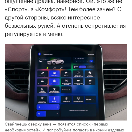
«Спорт», а «Комфорт»! Тем более зачем? С
другой стороны, всяко интереснее
безвольных рулей. А степень сопротивления
регулируется в меню.
Свайпнешь сверху вниз — появится список «первых
необходимостей». И попробуй-ка попасть в иконки ездовых