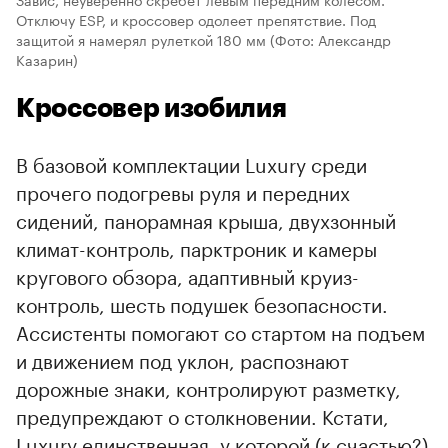
Отключу ESP, и кроссовер одолеет препятствие. Под
защитой я намерял рулеткой 180 мм
(Фото: Александр
Казарин)
Кроссовер изобилия
В базовой комплектации Luxury среди
прочего подогревы руля и передних
сидений, панорамная крыша, двухзонный
климат-контроль, парктроник и камеры
кругового обзора, адаптивный круиз-
контроль, шесть подушек безопасности.
Ассистенты помогают со стартом на подъем
и движением под уклон, распознают
дорожные знаки, контролируют разметку,
предупреждают о столкновении. Кстати,
Luxury единственная, у которой (к счастью?)