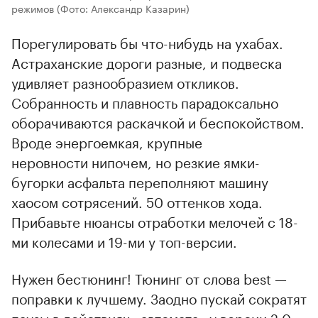
режимов
(Фото: Александр Казарин)
Порегулировать бы что-нибудь на ухабах.
Астраханские дороги разные, и подвеска
удивляет разнообразием откликов.
Собранность и плавность парадоксально
оборачиваются раскачкой и беспокойством.
Вроде энергоемкая, крупные
неровности нипочем, но резкие ямки-
бугорки асфальта переполняют машину
хаосом сотрясений. 50 оттенков хода.
Прибавьте нюансы отработки мелочей с 18-
ми колесами и 19-ми у топ-версии.
Нужен бестюнинг! Тюнинг от слова best —
поправки к лучшему. Заодно пускай сократят
паузы в действиях «автомата» у версии 2.0.