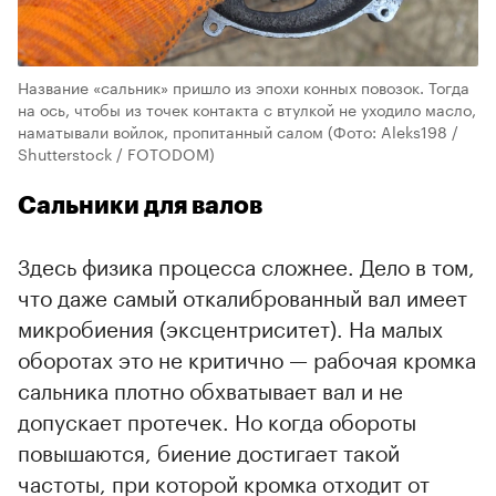
Название «сальник» пришло из эпохи конных повозок. Тогда
на ось, чтобы из точек контакта с втулкой не уходило масло,
наматывали войлок, пропитанный салом
(Фото: Aleks198 /
Shutterstock / FOTODOM)
Сальники для валов
Здесь физика процесса сложнее. Дело в том,
что даже самый откалиброванный вал имеет
микробиения (эксцентриситет). На малых
оборотах это не критично — рабочая кромка
сальника плотно обхватывает вал и не
допускает протечек. Но когда обороты
повышаются, биение достигает такой
частоты, при которой кромка отходит от