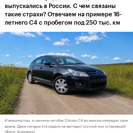
выпускались в России. С чем связаны
такие страхи? Отвечаем на примере 16-
летнего C4 с пробегом под 250 тыс. км
И внешностью, и салоном хетчбэк Citroёn C4 во многом опередил свое
время. Даже сегодня эта модель не выглядит скучной или устаревшей
(Фото: Autonews)