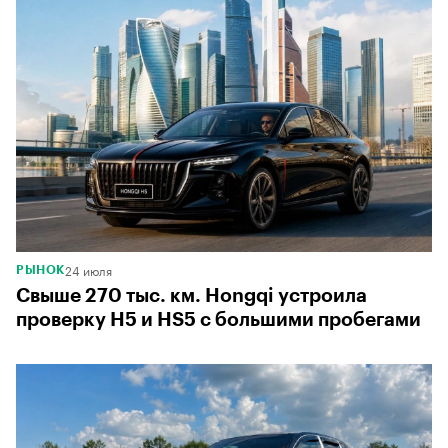
24 июля
РЫНОК
Свыше 270 тыс. км. Hongqi устроила
проверку H5 и HS5 с большими пробегами