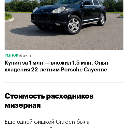
15 июня
РЫНОК
Купил за 1 млн — вложил 1,5 млн. Опыт
владения 22-летним Porsche Cayenne
Стоимость расходников
мизерная
Еще одной фишкой Citroёn была