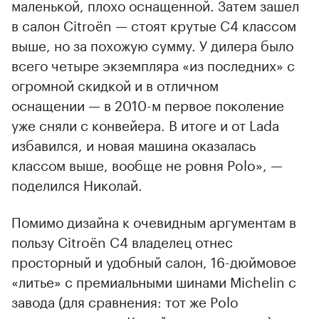
маленькой, плохо оснащенной. Затем зашел
в салон Citroёn — стоят крутые С4 классом
выше, но за похожую сумму. У дилера было
всего четыре экземпляра «из последних» с
огромной скидкой и в отличном
оснащении — в 2010-м первое поколение
уже сняли с конвейера. В итоге и от Lada
избавился, и новая машина оказалась
классом выше, вообще не ровня Polo», —
поделился Николай.
Помимо дизайна к очевидным аргументам в
пользу Citroёn С4 владелец отнес
просторный и удобный салон, 16-дюймовое
«литье» с премиальными шинами Michelin с
завода (для сравнения: тот же Polo