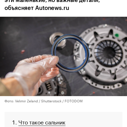
эти маленькие, но важные детали,
объясняет Autonews.ru
Фото: Velimir Zeland / Shutterstock / FOTODOM
Что такое сальник