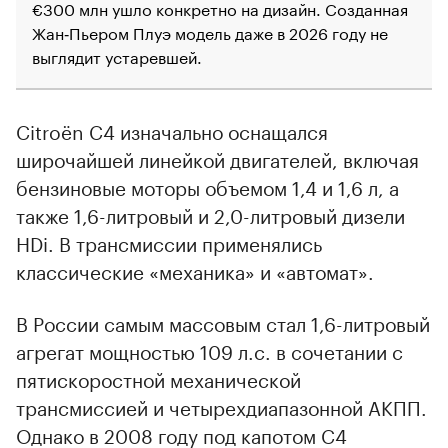
€300 млн ушло конкретно на дизайн. Созданная
Жан‑Пьером Плуэ модель даже в 2026 году не
выглядит устаревшей.
Citroёn C4 изначально оснащался
широчайшей линейкой двигателей, включая
бензиновые моторы объемом 1,4 и 1,6 л, а
также 1,6-литровый и 2,0-литровый дизели
HDi. В трансмиссии применялись
классические «механика» и «автомат».
В России самым массовым стал 1,6-литровый
агрегат мощностью 109 л.с. в сочетании с
пятискоростной механической
трансмиссией и четырехдиапазонной АКПП.
Однако в 2008 году под капотом С4