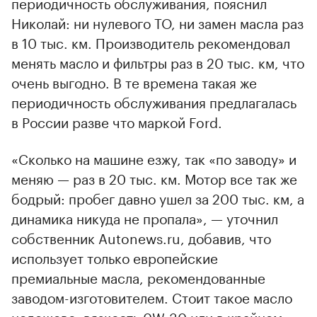
периодичность обслуживания, пояснил
Николай: ни нулевого ТО, ни замен масла раз
в 10 тыс. км. Производитель рекомендовал
менять масло и фильтры раз в 20 тыс. км, что
очень выгодно. В те времена такая же
периодичность обслуживания предлагалась
в России разве что маркой Ford.
«Сколько на машине езжу, так «по заводу» и
меняю — раз в 20 тыс. км. Мотор все так же
бодрый: пробег давно ушел за 200 тыс. км, а
динамика никуда не пропала», — уточнил
собственник Autonews.ru, добавив, что
использует только европейские
премиальные масла, рекомендованные
заводом-изготовителем. Стоит такое масло
недешево, вязкость 0W-30 или в крайнем