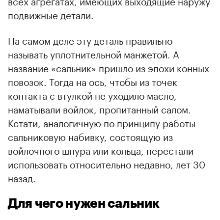
всех агрегатах, имеющих выходящие наружу
подвижные детали.
На самом деле эту деталь правильно
00:00
/
00:00
называть уплотнительной манжетой. А
название «сальник» пришло из эпохи конных
повозок. Тогда на ось, чтобы из точек
контакта с втулкой не уходило масло,
наматывали войлок, пропитанный салом.
Кстати, аналогичную по принципу работы
сальниковую набивку, состоящую из
войлочного шнура или кольца, перестали
использовать относительно недавно, лет 30
назад.
Для чего нужен сальник