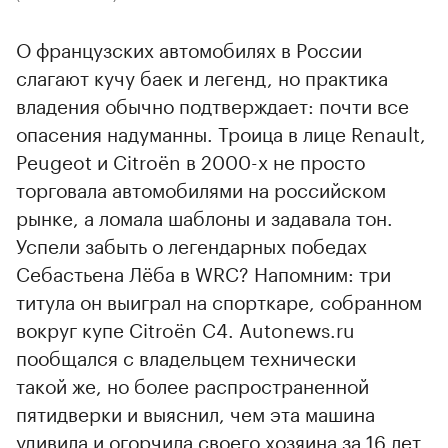
О французских автомобилях в России
слагают кучу баек и легенд, но практика
владения обычно подтверждает: почти все
опасения надуманны. Троица в лице Renault,
Peugeot и Citroёn в 2000-х не просто
торговала автомобилями на российском
рынке, а ломала шаблоны и задавала тон.
Успели забыть о легендарных победах
Себастьена Лёба в WRC? Напомним: три
титула он выиграл на спорткаре, собранном
вокруг купе Citroёn C4. Autonews.ru
пообщался с владельцем технически
такой же, но более распространенной
пятидверки и выяснил, чем эта машина
удивила и огорчила своего хозяина за 16 лет.