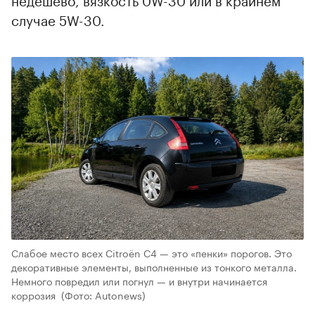
случае 5W-30.
Слабое место всех Citroёn С4 — это «пенки» порогов. Это
декоративные элементы, выполненные из тонкого металла.
Немного повредил или погнул — и внутри начинается
коррозия
(Фото: Autonews)