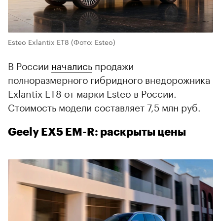
Esteo Exlantix ET8
(Фото: Esteo)
В России
начались
продажи
полноразмерного гибридного внедорожника
Exlantix ET8 от марки Esteo в России.
Стоимость модели составляет 7,5 млн руб.
Geely EX5 EM-R: раскрыты цены