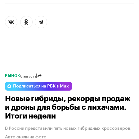
8 августа
РЫНОК
Подписаться на РБК в Max
Новые гибриды, рекорды продаж
и дроны для борьбы с лихачами.
Итоги недели
В России представили пять новых гибридных кроссоверов.
Авто сняли на фото