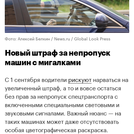
Фото: Алексей Белкин / News.ru / Global Look Press
Новый штраф за непропуск
машин с мигалками
С 1 сентября водители
рискуют
нарваться на
увеличенный штраф, а то и вовсе остаться
без прав за непропуск спецтранспорта с
включенными специальными световыми и
звуковыми сигналами. Важный нюанс — на
таких машинах может даже отсутствовать
особая цветографическая раскраска.