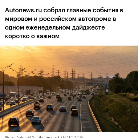
Autonews.ru собрал главные события в
мировом и российском автопроме в
одном еженедельном дайджесте —
коротко о важном
Фото: AntonSAN / Shutterstock / FOTODOM