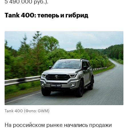
5 490 000 руб.).
Tank 400: теперь и гибрид
Tank 400
(Фото: GWM)
На российском рынке
начались
продажи