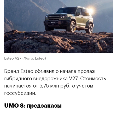
Esteo V27
(Фото: Esteo)
Бренд Esteo
объявил
о начале продаж
гибридного внедорожника V27. Стоимость
начинается от 5,75 млн руб. с учетом
госсубсидии.
UMO 8: предзаказы