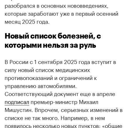
разобрался в основных нововведениях,
которые заработают уже в первый осенний
месяц 2025 года.
Новый список болезней, с
которыми нельзя за руль
В России с 1 сентября 2025 года вступит в
силу новый список медицинских
противопоказаний и ограничений к
управлению автомобилями.
Соответствующий документ еще в апреле
подписал
премьер-министр Михаил
Мишустин. Впрочем, серьезных изменений в
списке не так много. Например, в нем
00:00
/
00:00
появилось несколько новых пунктов: «общие