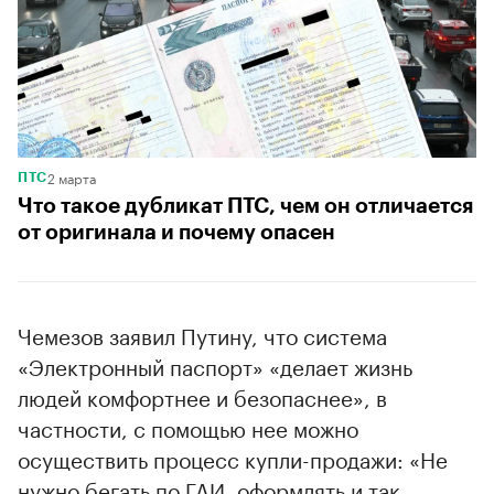
2 марта
ПТС
Что такое дубликат ПТС, чем он отличается
от оригинала и почему опасен
Чемезов заявил Путину, что система
«Электронный паспорт» «делает жизнь
людей комфортнее и безопаснее», в
частности, с помощью нее можно
осуществить процесс купли-продажи: «Не
нужно бегать по ГАИ, оформлять и так