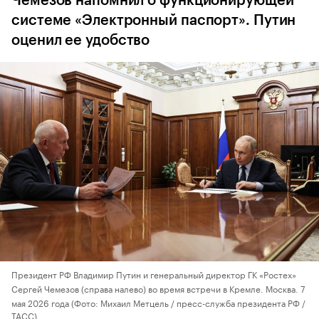
Чемезов напомнил о функционирующей
системе «Электронный паспорт». Путин
оценил ее удобство
Президент РФ Владимир Путин и генеральный директор ГК «Ростех»
Сергей Чемезов (справа налево) во время встречи в Кремле. Москва. 7
мая 2026 года
(Фото: Михаил Метцель / пресс-служба президента РФ /
ТАСС)