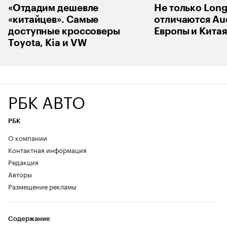
«Отдадим дешевле
Не только Long
«китайцев». Самые
отличаются Aud
доступные кроссоверы
Европы и Китая
Toyota, Kia и VW
РБК АВТО
РБК
О компании
Контактная информация
Редакция
Авторы
Размещение рекламы
Содержание