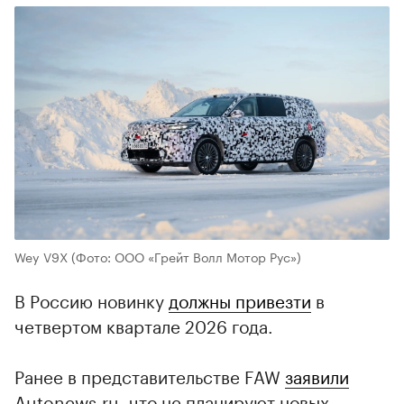
Wey V9X
(Фото: ООО «Грейт Волл Мотор Рус»)
В Россию новинку
должны привезти
в
четвертом квартале 2026 года.
Ранее в представительстве FAW
заявили
Autonews.ru, что не планируют новых