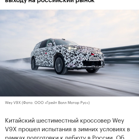
выходу на российский рынок
Wey V9X
(Фото: ООО «Грейт Волл Мотор Рус»)
Китайский шестиместный кроссовер Wey
V9X прошел испытания в зимних условиях в
рамках подготовки к дебюту в России. Об