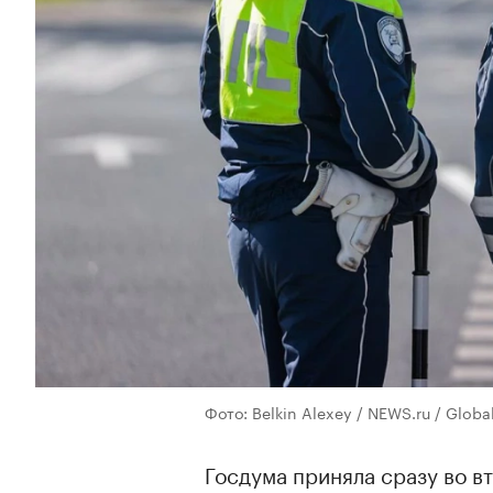
Фото: Belkin Alexey / NEWS.ru / Globa
Госдума приняла сразу во в