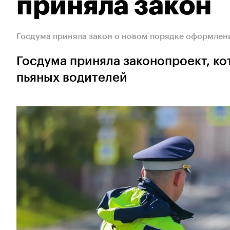
приняла закон
Госдума приняла закон о новом порядке оформлен
Госдума приняла законопроект, к
пьяных водителей