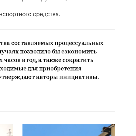
нспортного средства.
тва составляемых процессуальных
лучаях позволило бы сэкономить
 часов в год, а также сократить
бходимые для приобретения
 утверждают авторы инициативы.