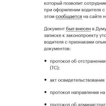
который позволит сотрудни
при оформлении водителя с 
этом
сообщается
на сайте н
Документ
был внесен
в Думу
записке к законопроекту ут
водителя с признаками опья
документов:
протокол об отстранении
(ТС);
акт освидетельствования 
протокол направления на
протокол об администра