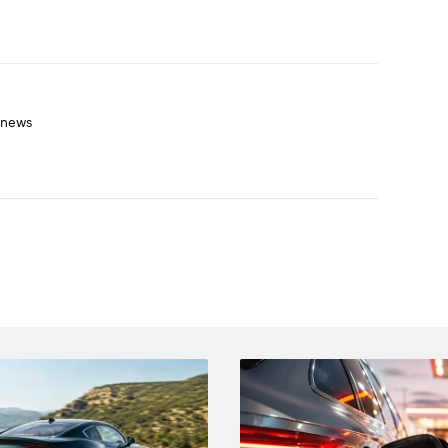
onews