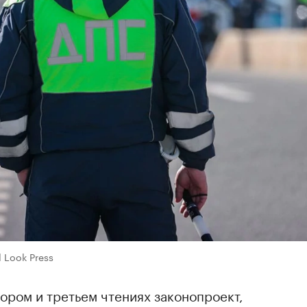
l Look Press
тором и третьем чтениях законопроект,