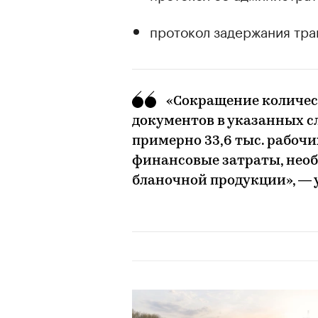
протокол задержания тра
00:00
/
00:00
«Сокращение количес
документов в указанных с
примерно 33,6 тыс. рабочих
финансовые затраты, нео
бланочной продукции», —