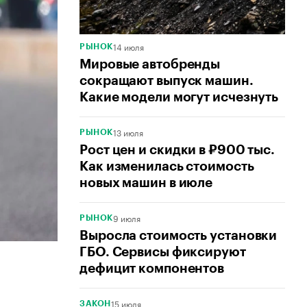
14 июля
РЫНОК
Мировые автобренды
сокращают выпуск машин.
Какие модели могут исчезнуть
13 июля
РЫНОК
Рост цен и скидки в ₽900 тыс.
Как изменилась стоимость
новых машин в июле
9 июля
РЫНОК
Выросла стоимость установки
ГБО. Сервисы фиксируют
дефицит компонентов
15 июля
ЗАКОН