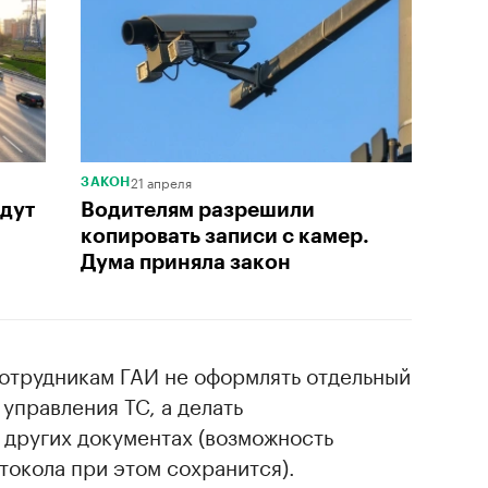
21 апреля
ЗАКОН
дут
Водителям разрешили
копировать записи с камер.
Дума приняла закон
сотрудникам ГАИ не оформлять отдельный
управления ТС, а делать
 других документах (возможность
токола при этом сохранится).