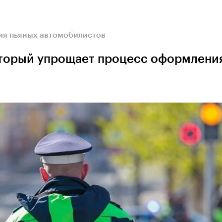
ия пьяных автомобилистов
оторый упрощает процесс оформлени