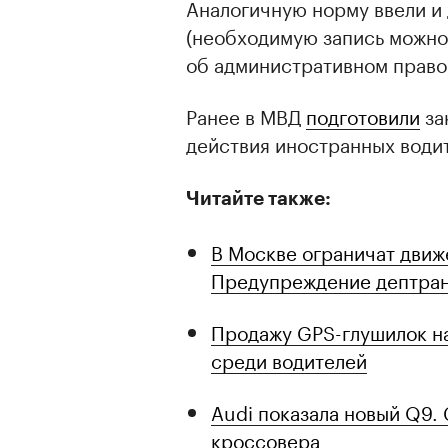
Аналогичную норму ввели и
(необходимую запись можно 
об административном право
Ранее в МВД
подготовили
за
действия иностранных води
Читайте также:
В Москве ограничат движ
Предупреждение дептра
Продажу GPS-глушилок на
среди водителей
Audi показала новый Q9.
кроссовера