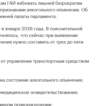
кам ГАИ избежать лишней бюрократии
признаками алкогольного опьянения. Об
ижней палаты парламента.
 в январе 2026 года. В пояснительной
очнялось, что сейчас при выявлении
нения нужно составить от трех до пяти
 от управления транспортным средством
на состояние алкогольного опьянения;
 медицинское освидетельствование;
тивном правонарушении;