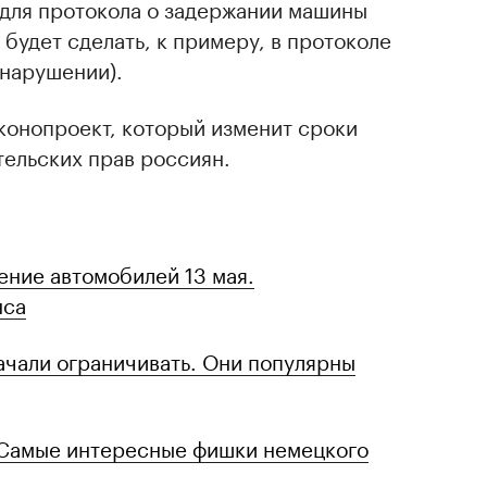
 для протокола о задержании машины
будет сделать, к примеру, в протоколе
нарушении).
конопроект, который изменит сроки
тельских прав россиян.
ение автомобилей 13 мая.
нса
чали ограничивать. Они популярны
 Самые интересные фишки немецкого