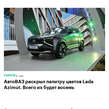
6 мая
РЫНОК
АвтоВАЗ раскрыл палитру цветов Lada
Azimut. Всего их будет восемь