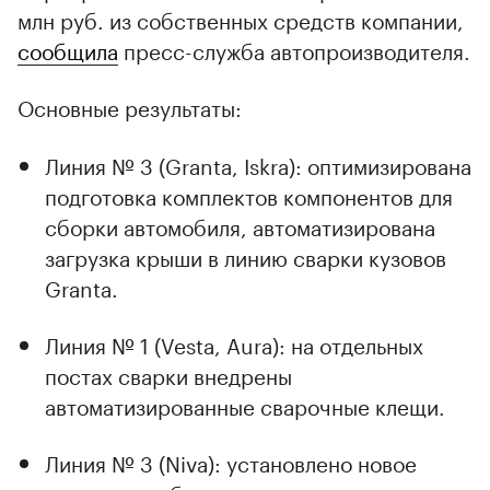
млн руб. из собственных средств компании,
сообщила
пресс-служба автопроизводителя.
Основные результаты:
Линия № 3 (Granta, Iskra): оптимизирована
подготовка комплектов компонентов для
сборки автомобиля, автоматизирована
загрузка крыши в линию сварки кузовов
Granta.
Линия № 1 (Vesta, Aura): на отдельных
постах сварки внедрены
00:00
/
00:00
автоматизированные сварочные клещи.
Линия № 3 (Niva): установлено новое