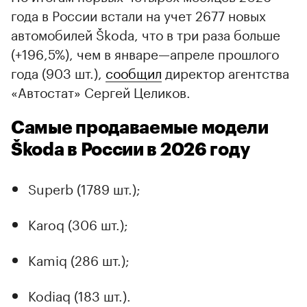
года в России встали на учет 2677 новых
автомобилей Škoda, что в три раза больше
(+196,5%), чем в январе—апреле прошлого
года (903 шт.),
сообщил
директор агентства
«Автостат» Сергей Целиков.
Самые продаваемые модели
Škoda в России в 2026 году
Superb (1789 шт.);
Karoq (306 шт.);
Kamiq (286 шт.);
Kodiaq (183 шт.).