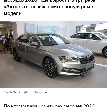
месяцев 2026 года выросли в три раза.
«Автостат» назвал самые популярные
модели
Skoda Superb
(Фото: DongChedi)
По итогам первых четырех месяцев 2026