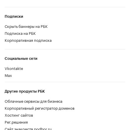
Подписки
Скрыть баннеры на РБК
Подписка на РБК
Корпоративная подписка
Социальные сети
Vkontakte
Max
Другие продукты РБК
Облачные сервисы для бизнеса
Корпоративный регистратор доменов
Хостинг сайтов
Рег.решения
Сайт знакомств podbor.ru