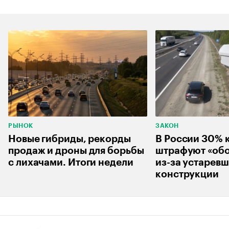
РЫНОК
ЗАКОН
Новые гибриды, рекорды
В России 30% 
продаж и дроны для борьбы
штрафуют «об
с лихачами. Итоги недели
из-за устарев
конструкции